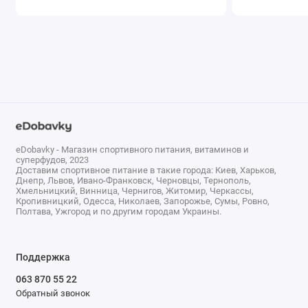
eDobavky - Магазин спортивного питания, витаминов и
суперфудов, 2023
Доставим спортивное питание в такие города: Киев, Харьков,
Днепр, Львов, Ивано-Франковск, Черновцы, Тернополь,
Хмельницкий, Винница, Чернигов, Житомир, Черкассы,
Кропивницкий, Одесса, Николаев, Запорожье, Сумы, Ровно,
Полтава, Ужгород и по другим городам Украины.
Поддержка
063 870 55 22
Обратный звонок