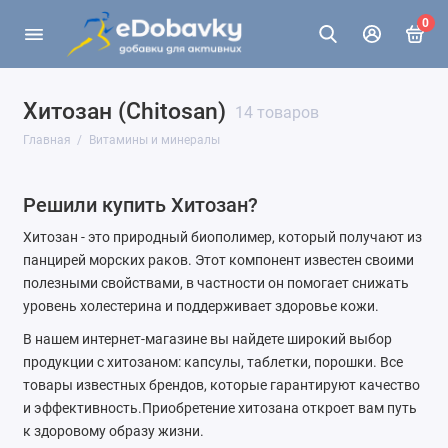
0
Хитозан (Chitosan)
14 товаров
Главная
Витамины и минералы
Решили купить Хитозан?
Хитозан - это природный биополимер, который получают из
панцирей морских раков. Этот компонент известен своими
полезными свойствами, в частности он помогает снижать
уровень холестерина и поддерживает здоровье кожи.
В нашем интернет-магазине вы найдете широкий выбор
продукции с хитозаном: капсулы, таблетки, порошки. Все
товары известных брендов, которые гарантируют качество
и эффективность.Приобретение хитозана откроет вам путь
к здоровому образу жизни.