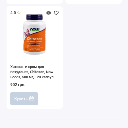
4.5
Хитозан и хром для
похудения, Chitosan, Now
Foods, 500 мг, 120 капсул
902 грн.
Купить