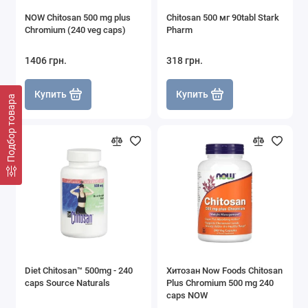
NOW Chitosan 500 mg plus
Chitosan 500 мг 90tabl Stark
Chromium (240 veg caps)
Pharm
1406 грн.
318 грн.
Купить
Купить
Подбор товара
Diet Chitosan™ 500mg - 240
Хитозан Now Foods Chitosan
caps Source Naturals
Plus Chromium 500 mg 240
caps NOW