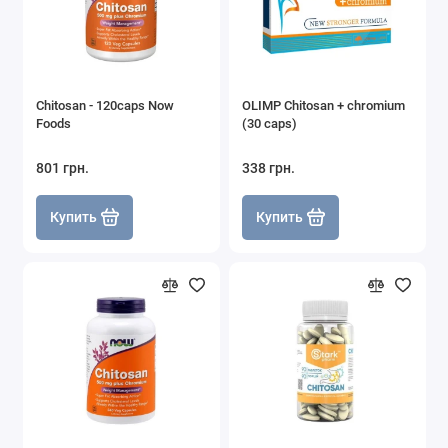
Chitosan - 120caps Now
OLIMP Chitosan + chromium
Foods
(30 caps)
801 грн.
338 грн.
Купить
Купить