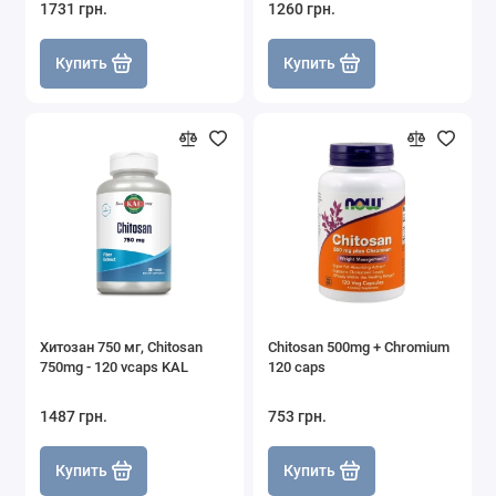
1731 грн.
1260 грн.
Купить
Купить
Хитозан 750 мг, Chitosan
Chitosan 500mg + Сhromium
750mg - 120 vcaps KAL
120 caps
1487 грн.
753 грн.
Купить
Купить