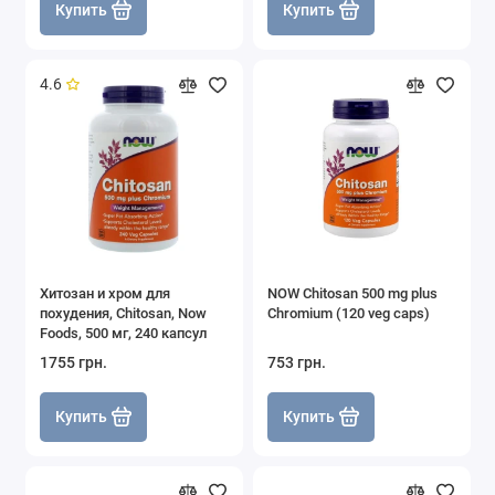
Купить
Купить
4.6
Хитозан и хром для
NOW Chitosan 500 mg plus
похудения, Chitosan, Now
Chromium (120 veg caps)
Foods, 500 мг, 240 капсул
1755 грн.
753 грн.
Купить
Купить