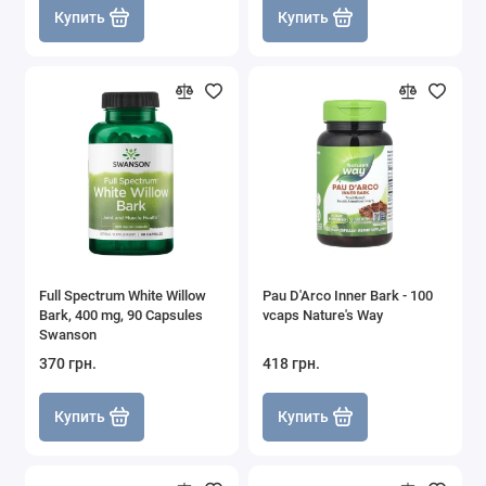
Купить
Купить
Full Spectrum White Willow
Pau D'Arco Inner Bark - 100
Bark, 400 mg, 90 Capsules
vcaps Nature's Way
Swanson
370 грн.
418 грн.
Купить
Купить