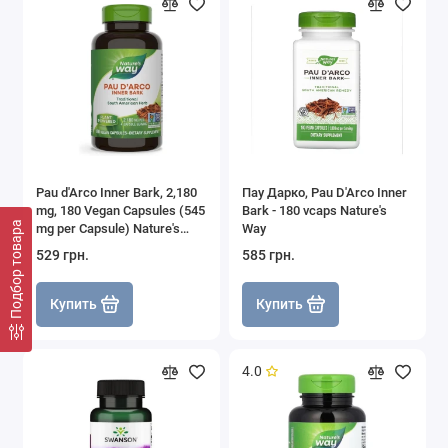
Pau d'Arco Inner Bark, 2,180
Пау Дарко, Pau D'Arco Inner
mg, 180 Vegan Capsules (545
Bark - 180 vcaps Nature's
Подбор товара
mg per Capsule) Nature's
Way
Way
529 грн.
585 грн.
Купить
Купить
4.0