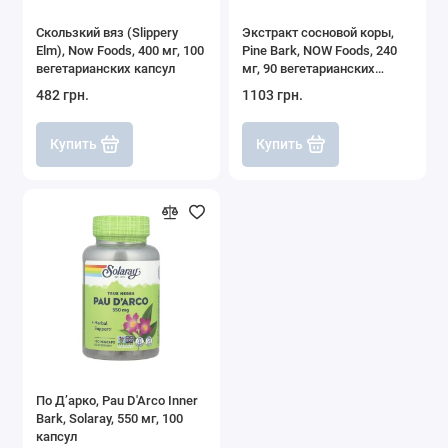
Скользкий вяз (Slippery
Экстракт сосновой коры,
Elm), Now Foods, 400 мг, 100
Pine Bark, NOW Foods, 240
вегетарианских капсул
мг, 90 вегетарианских
капсул
482 грн.
1103 грн.
Купить
Купить
По Д’арко, Pau D'Arco Inner
Bark, Solaray, 550 мг, 100
капсул