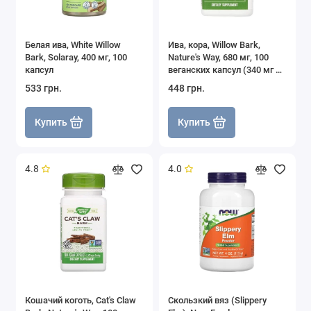
Белая ива, White Willow
Ива, кора, Willow Bark,
Bark, Solaray, 400 мг, 100
Nature's Way, 680 мг, 100
капсул
веганских капсул (340 мг на
капсулу)
533 грн.
448 грн.
Купить
Купить
4.8
4.0
Кошачий коготь, Cat's Claw
Скользкий вяз (Slippery