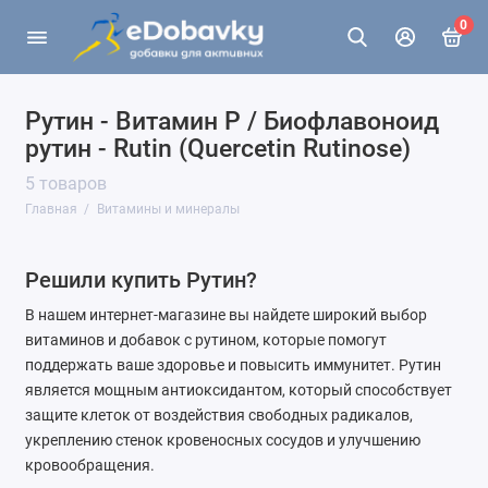
0
Рутин - Витамин P / Биофлавоноид
рутин - Rutin (Quercetin Rutinose)
5 товаров
Главная
Витамины и минералы
Решили купить Рутин?
В нашем интернет-магазине вы найдете широкий выбор
витаминов и добавок с рутином, которые помогут
поддержать ваше здоровье и повысить иммунитет. Рутин
является мощным антиоксидантом, который способствует
защите клеток от воздействия свободных радикалов,
укреплению стенок кровеносных сосудов и улучшению
кровообращения.