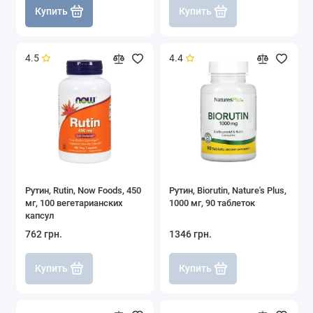
Купить
Купить
4.5
4.4
Рутин, Rutin, Now Foods, 450
Рутин, Biorutin, Nature's Plus,
мг, 100 вегетарианских
1000 мг, 90 таблеток
капсул
762 грн.
1346 грн.
Купить
Купить