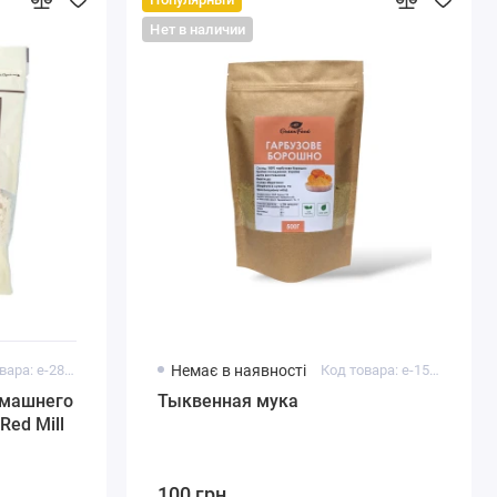
Нет в наличии
Код товара: e-28833
Немає в наявності
Код товара: e-15106
омашнего
Тыквенная мука
Red Mill
100 грн.