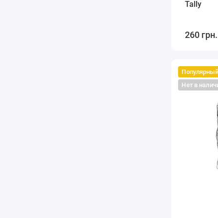
Tally
260 грн.
Популярны
Нет в налич