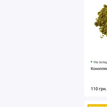
На скла
Конопля
110 грн.
Популярны