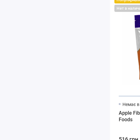
Нет в налич
Немає в
Apple Fi
Foods
516 грн.