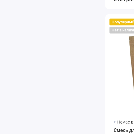
Популярны
Нет в налич
Немає в
Смесь дл