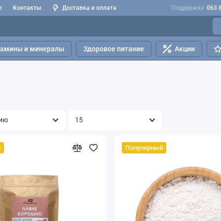
е
Контакты
Доставка и оплата
Поддержка
063 
тамины и минералы
Здоровое питание
Акции
й
Популярный