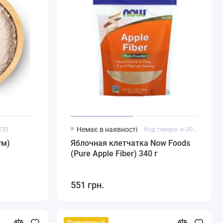
233
Немає в наявності
Код товара: e-30129
ум)
Яблочная клетчатка Now Foods
(Pure Apple Fiber) 340 г
551 грн.
Популярный