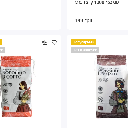
Ms. Tally 1000 грамм
149 грн.
й
Популярный
ии
Нет в наличии