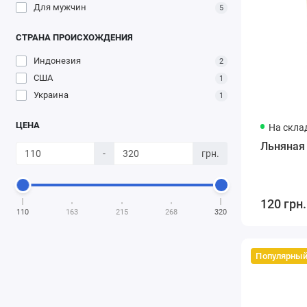
Для мужчин
5
СТРАНА ПРОИСХОЖДЕНИЯ
Индонезия
2
США
1
Украина
1
ЦЕНА
На скла
Льняная
-
грн.
120 грн.
110
163
215
268
320
Популярны