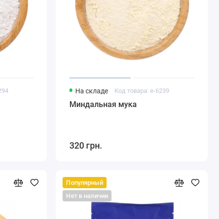
294
На складе
Код товара: e-6239
Миндальная мука
320 грн.
Популярный
Нет в наличии