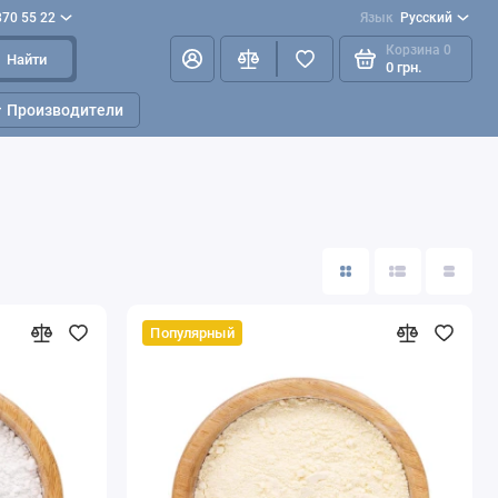
870 55 22
Язык
Русский
Корзина
0
Найти
0 грн.
Производители
Популярный