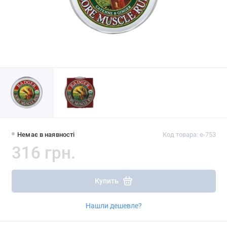
Немає в наявності
Код товара: e-753
316 грн.
Купить
Нашли дешевле?