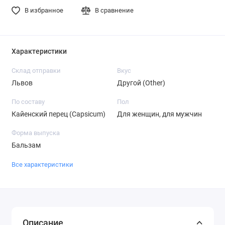
В избранное
В сравнение
Характеристики
Склад отправки
Вкус
Львов
Другой (Other)
По составу
Пол
Кайенский перец (Capsicum)
Для женщин, для мужчин
Форма выпуска
Бальзам
Все характеристики
Описание