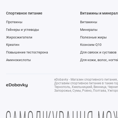
Спортивное питание
Витамины и минера
Протеины
Витамины
Гейнеры и углеводы
Минералы
Жиросжигатели
Полезные жиры
Креатин
Коэнзим Q10
Повышение тестостерона
Для связок и суставов
Аминокислоты
Для кожи, волос, ногте
eDobavky - Магазин спортивного питания,
Доставим спортивное питание в такие гор
Тернополь, Хмельницкий, Винница, Черниг
Запорожье, Сумы, Ровно, Полтава, Ужгор