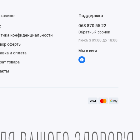
агазине
Поддержка
063 870 55 22
с
Обратный звонок
тика конфиденциальности
пн-сб з 09:00 до 18:00
вор оферты
Мы в сети
авка и оплата
рат товара
акты