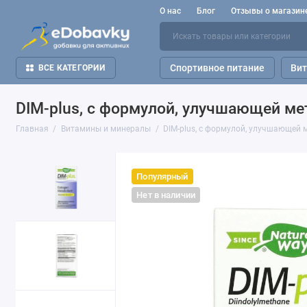
О нас
Блог
Отзывы о магазин
Спортивное питание
Ви
ВСЕ КАТЕГОРИИ
DIM-plus, с формулой, улучшающей мет
Главная
Витамины и минералы
DIM-plus, с формулой, улучшающей м
Популярный
Нет в наличии