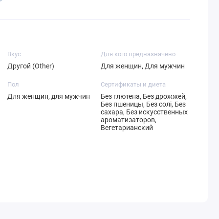
Вкус
Для кого предназначено
Другой (Other)
Для женщин, Для мужчин
Пол
Сертификаты и диета
Для женщин, для мужчин
Без глютена, Без дрожжей,
Без пшеницы, Без солі, Без
сахара, Без искусственных
ароматизаторов,
Вегетарианский