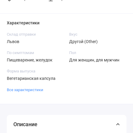
Характеристики
Склад отправки
Вкус
Львов
Другой (Other)
По симптомам
Пол
Пищеварение, желудок
Для женщин, для мужчин
Форма выпуска
Вегетарианская капсула
Все характеристики
Описание