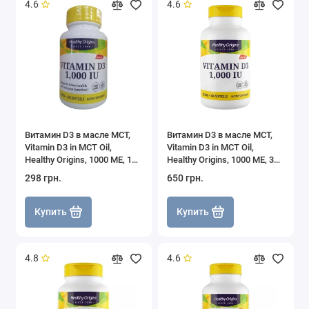
4.6
4.6
Витамин D3 в масле МСТ,
Витамин D3 в масле МСТ,
Vitamin D3 in MCT Oil,
Vitamin D3 in MCT Oil,
Healthy Origins, 1000 МЕ, 120
Healthy Origins, 1000 МЕ, 360
гелевых капсул
гелевых капсул
298 грн.
650 грн.
Купить
Купить
4.8
4.6