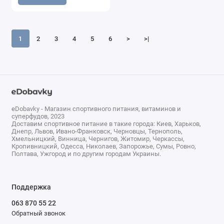
1
2
3
4
5
6
>
>|
eDobavky - Магазин спортивного питания, витаминов и
суперфудов, 2023
Доставим спортивное питание в такие города: Киев, Харьков,
Днепр, Львов, Ивано-Франковск, Черновцы, Тернополь,
Хмельницкий, Винница, Чернигов, Житомир, Черкассы,
Кропивницкий, Одесса, Николаев, Запорожье, Сумы, Ровно,
Полтава, Ужгород и по другим городам Украины.
Поддержка
063 870 55 22
Обратный звонок