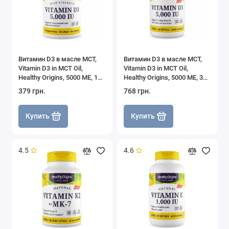
Витамин D3 в масле МСТ,
Витамин D3 в масле МСТ,
Vitamin D3 in MCT Oil,
Vitamin D3 in MCT Oil,
Healthy Origins, 5000 МЕ, 120
Healthy Origins, 5000 МЕ, 360
гелевых капсул
гелевых капсул
379 грн.
768 грн.
Купить
Купить
4.5
4.6