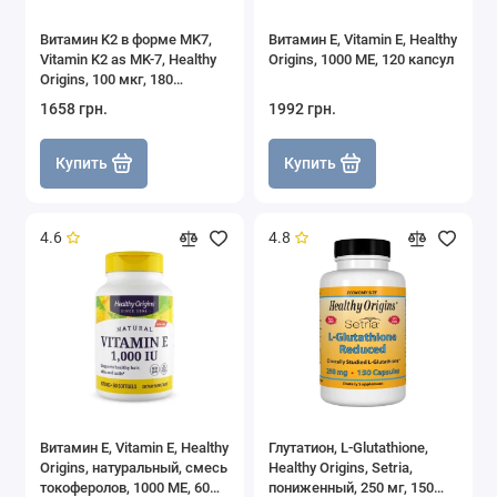
Витамин K2 в форме MK7,
Витамин Е, Vitamin E, Healthy
Vitamin K2 as MK-7, Healthy
Origins, 1000 МЕ, 120 капсул
Origins, 100 мкг, 180
вегетарианских мягких
1658 грн.
1992 грн.
капсул
Купить
Купить
4.6
4.8
Витамин Е, Vitamin E, Healthy
Глутатион, L-Glutathione,
Origins, натуральный, смесь
Healthy Origins, Setria,
токоферолов, 1000 МЕ, 60
пониженный, 250 мг, 150