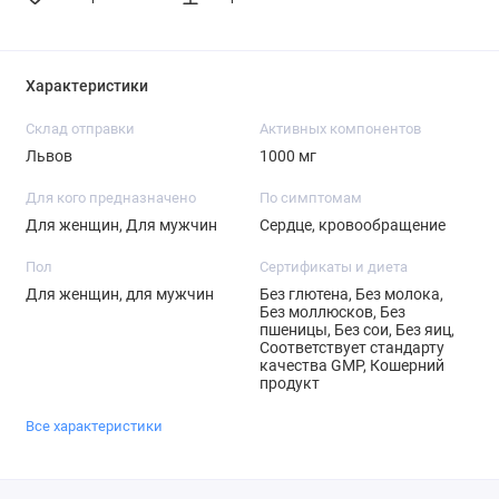
Характеристики
Склад отправки
Активных компонентов
Львов
1000 мг
Для кого предназначено
По симптомам
Для женщин, Для мужчин
Сердце, кровообращение
Пол
Сертификаты и диета
Для женщин, для мужчин
Без глютена, Без молока,
Без моллюсков, Без
пшеницы, Без сои, Без яиц,
Соответствует стандарту
качества GMP, Кошерний
продукт
Все характеристики