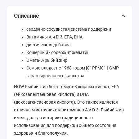
Описание
сердечно-сосудистая система поддержки
Витамины A и D-3, EPA, DHA
диетическая добавка
Кошерный - содержит желатин
Омега-3/рыбий жир
Семью владеет с 1968 годом [01PFM01 ] GMP
гарантированного качества
NOW Рыбий жир богат омега-3 жирных кислот, EPA
(эйкозапентаеновая кислота) и DHA
(докозагексаеновая кислота). Это также является
отличным источником витаминов А и D-3. Рыбий жир
имеет долгую историю традиционного
использования для поддержки общего состояния
здоровья и благополучия.