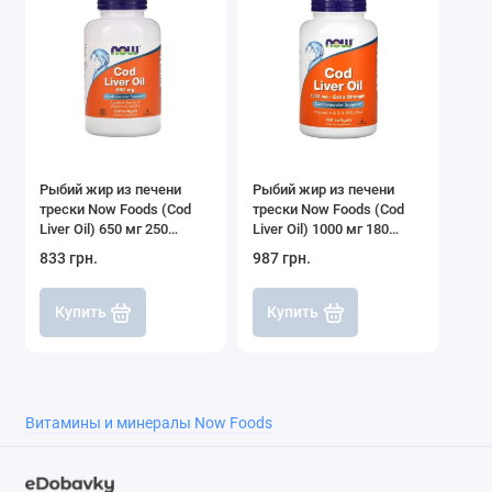
Рыбий жир из печени
Рыбий жир из печени
трески Now Foods (Cod
трески Now Foods (Cod
Liver Oil) 650 мг 250
Liver Oil) 1000 мг 180
капсул
капсул
833 грн.
987 грн.
Купить
Купить
Витамины и минералы Now Foods