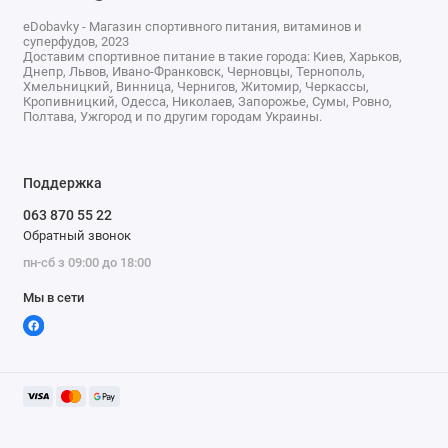
eDobavky - Магазин спортивного питания, витаминов и
суперфудов, 2023
Доставим спортивное питание в такие города: Киев, Харьков,
Днепр, Львов, Ивано-Франковск, Черновцы, Тернополь,
Хмельницкий, Винница, Чернигов, Житомир, Черкассы,
Кропивницкий, Одесса, Николаев, Запорожье, Сумы, Ровно,
Полтава, Ужгород и по другим городам Украины.
Поддержка
063 870 55 22
Обратный звонок
пн-сб з 09:00 до 18:00
Мы в сети