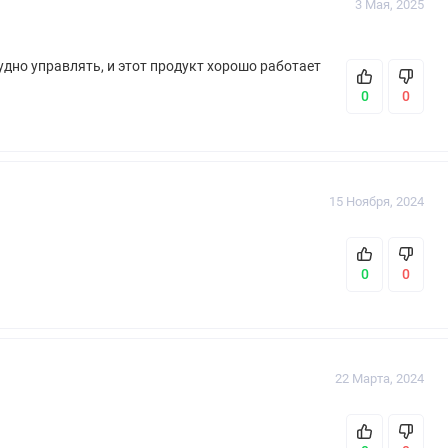
3 Мая, 2025
дно управлять, и этот продукт хорошо работает
0
0
15 Ноября, 2024
0
0
22 Марта, 2024