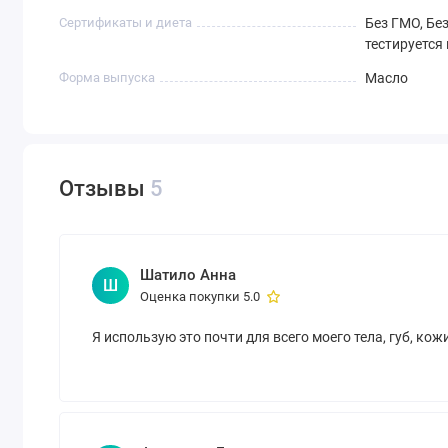
Сертификаты и диета
Без ГМО, Без
тестируется
Форма выпуска
Масло
Отзывы
5
Шатило Анна
Ш
Оценка покупки 5.0
Я использую это почти для всего моего тела, губ, кож