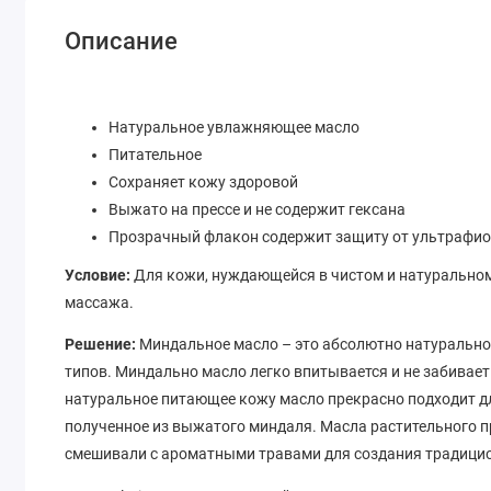
Описание
Натуральное увлажняющее масло
Питательное
Сохраняет кожу здоровой
Выжато на прессе и не содержит гексана
Прозрачный флакон содержит защиту от ультрафио
Условие:
Для кожи, нуждающейся в чистом и натуральном
массажа.
Решение:
Миндальное масло – это абсолютно натуральное
типов. Миндально масло легко впитывается и не забивает 
натуральное питающее кожу масло прекрасно подходит дл
полученное из выжатого миндаля. Масла растительного п
смешивали с ароматными травами для создания традици