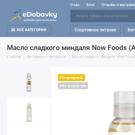
О нас
Блог
Отзывы о магазин
Спортивное питание
Ви
ВСЕ КАТЕГОРИИ
Масло сладкого миндаля Now Foods (A
Главная
Витамины и минералы
Масло сладкого миндаля Now Foods 
Популярный
Нет в наличии