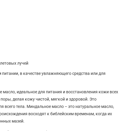
летовых лучей
 питании, в качестве увлажняющего средства или для
 масло, идеальное для питания и восстановления кожи всех
поры, делая кожу чистой, мягкой и здоровой. Это
я всего тела. Миндальное масло – это натуральное масло,
роисхождения восходят к библейским временам, когда их
онных мазей.