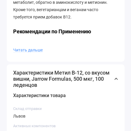
метаболит, обратно в аминокислоту и метионин.
Кроме того, вегетарианцам и веганам часто
требуется прием добавок B12.
Рекомендации по Применению
Использование:
Растворите во рту или прожуйте 1
Читать дальше
леденец в день или по указанию
квалифицированного врача.
Характеристики Метил B-12, со вкусом
Другие Ингредиенты
вишни, Jarrow Formulas, 500 мкг, 100
леденцов
Ксилит, целлюлоза, стеариновая кислота
Характеристики товара
(растительный источник), натуральный вишневый
ароматизатор, лимонная кислота, стеарат магния
Склад отправки
(растительный источник) и диоксид кремния.
Львов
Нет пшеницы, глютена, соевых бобов, молочных
Активных компонентов
продуктов, яиц, рыбы / моллюсков или арахиса /