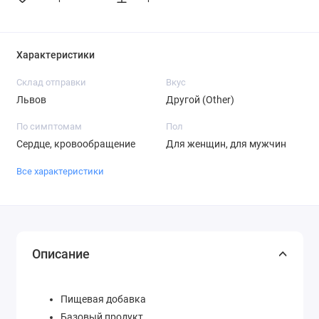
Характеристики
Склад отправки
Вкус
Львов
Другой (Other)
По симптомам
Пол
Сердце, кровообращение
Для женщин, для мужчин
Все характеристики
Описание
Пищевая добавка
Базовый продукт