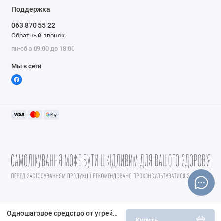
Поддержка
Сертификаты и диета
Не содержит спирта
063 870 55 22
Обратный звонок
пн-сб з 09:00 до 18:00
Мы в сети
Одношаговое средство от угрей, максимальная сила, без спирта, Stridex, 90 мягких салфеток
Купить