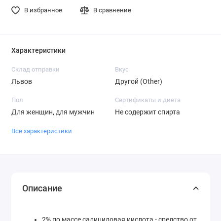
В избранное
В сравнение
Характеристики
Склад отправки
Вкус
Львов
Другой (Other)
Пол
Сертификаты и диета
Для женщин, для мужчин
Не содержит спирта
Все характеристики
Описание
2% по массе cалициловая кислота - средство от