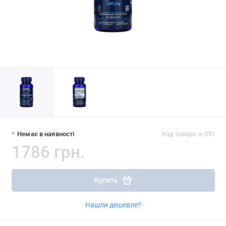
Немає в наявності
Код товара: e-351
1786 грн.
Купить
Нашли дешевле?