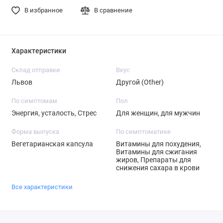
В избранное
В сравнение
Характеристики
Склад отправки
Вкус
Львов
Другой (Other)
По симптомам
Пол
Энергия, усталость, Стрес
Для женщин, для мужчин
Форма выпуска
По симптоматике
Вегетарианская капсула
Витамины для похудения,
Витамины для сжигания
жиров, Препараты для
снижения сахара в крови
Все характеристики