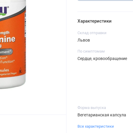
Характеристики
Склад отправки
Львов
По симптомам
Сердце, кровообращение
Форма выпуска
Вегетарианская капсула
Все характеристики