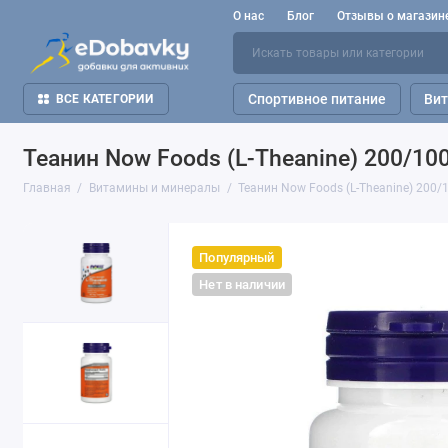
О нас
Блог
Отзывы о магазин
Спортивное питание
Ви
ВСЕ КАТЕГОРИИ
Теанин Now Foods (L-Theanine) 200/100
Главная
Витамины и минералы
Теанин Now Foods (L-Theanine) 200/
Популярный
Нет в наличии