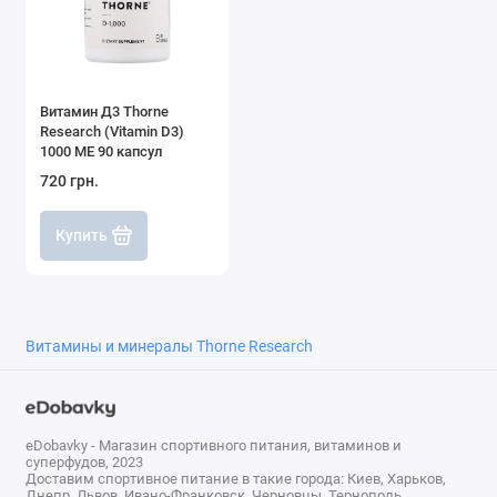
Для женщин, Для мужчин
предназначено
Активных
1000 МЕ
компонентов
Витамин Д3 Thorne
Research (Vitamin D3)
1000 МЕ 90 капсул
720 грн.
Купить
Витамины и минералы Thorne Research
eDobavky - Магазин спортивного питания, витаминов и
суперфудов, 2023
Доставим спортивное питание в такие города: Киев, Харьков,
Днепр, Львов, Ивано-Франковск, Черновцы, Тернополь,