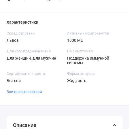
Характеристики
Склад отправки
Активных компонентов
Львов
1000 МЕ
Для кого предназначено
По симптомам
Для женщин, Для мужчин
Поддержка иммунной
системы
Сертификаты и диета
Форма выпуска
Без сои
Жидкость
Все характеристики
Описание