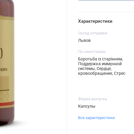
Характеристики
Склад отправки
Львов
По симптомам
Боротьба із старінням,
Поддержка иммунной
системы, Сердце,
кровообращение, Стрес
Форма выпуска
Капсулы
Все характеристики