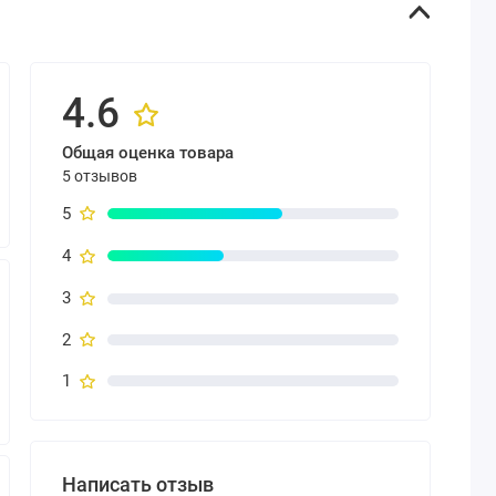
4.6
Общая оценка товара
5 отзывов
5
4
3
2
1
Написать отзыв