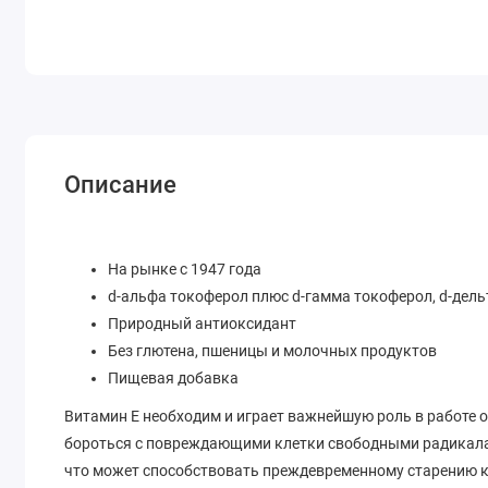
Описание
На рынке с 1947 года
d-альфа токоферол плюс d-гамма токоферол, d-дель
Природный антиоксидант
Без глютена, пшеницы и молочных продуктов
Пищевая добавка
Витамин E необходим и играет важнейшую роль в работе
бороться с повреждающими клетки свободными радикала
что может способствовать преждевременному старению к