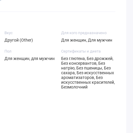
Вкус
Для кого предназначено
Другой (Other)
Для женщин, Для мужчин
Пол
Сертификаты и диета
Для женщин, для мужчин
Без глютена, Без дрожжей,
Без консервантов, Без
натрію, Без пшеницы, Без
сахара, Без искусственных
ароматизаторов, Без
искусственных красителей,
Безмолочний