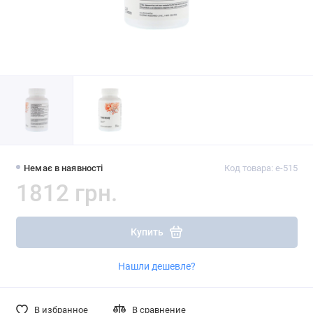
Немає в наявності
Код товара: e-515
1812 грн.
Купить
Нашли дешевле?
В избранное
В сравнение