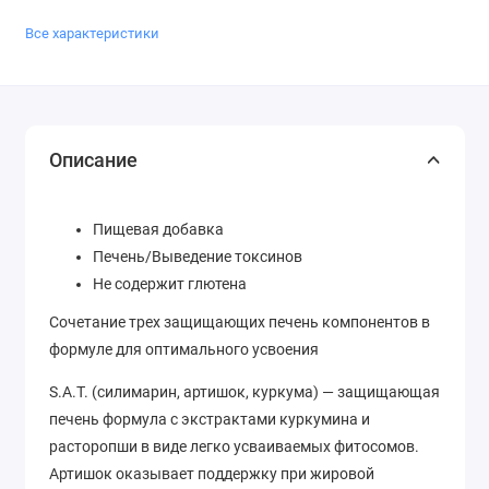
Все характеристики
Описание
Пищевая добавка
Печень/Выведение токсинов
Не содержит глютена
Сочетание трех защищающих печень компонентов в
формуле для оптимального усвоения
S.A.T. (силимарин, артишок, куркума) — защищающая
печень формула с экстрактами куркумина и
расторопши в виде легко усваиваемых фитосомов.
Артишок оказывает поддержку при жировой