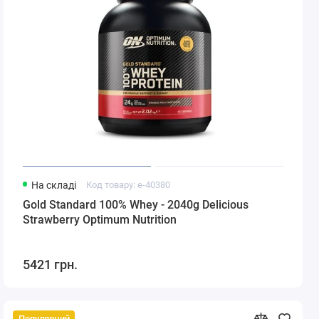
На складі
Код товару: e-40380
Gold Standard 100% Whey - 2040g Delicious
Strawberry Optimum Nutrition
5421 грн.
Популярний