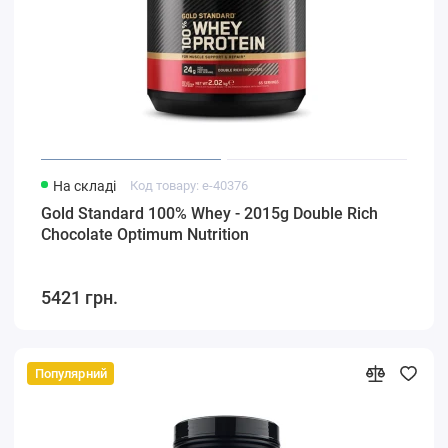
На складі
Код товару: e-40376
Gold Standard 100% Whey - 2015g Double Rich
Chocolate Optimum Nutrition
5421 грн.
Популярний