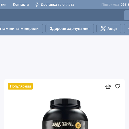
азин
Контакти
Доставка та оплата
Підтримка
063 
ітаміни та мінерали
Здорове харчування
Акції
Популярний