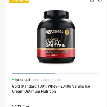
На складі
Код товару: e-40381
Gold Standard 100% Whey - 2040g Vanilla Ice
Cream Optimum Nutrition
5421 грн.