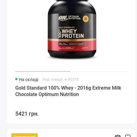
На складі
Код товару: e-40378
Gold Standard 100% Whey - 2016g Extreme Milk
Chocolate Optimum Nutrition
5421 грн.
Популярний