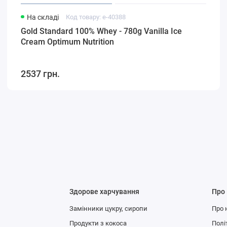
На складі
Код товару: e-40388
Gold Standard 100% Whey - 780g Vanilla Ice
Cream Optimum Nutrition
2537 грн.
Здорове харчування
Про
Замінники цукру, сиропи
Про 
Продукти з кокоса
Полі