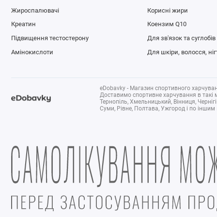
Жироспалювачі
Корисні жири
Креатин
Коензим Q10
Підвищення тестостерону
Для зв'язок та суглобів
Амінокислоти
Для шкіри, волосся, ніг
eDobavky - Магазин спортивного харчуванн
Доставимо спортивне харчування в такі міс
Тернопіль, Хмельницький, Вінниця, Черніг
Суми, Рівне, Полтава, Ужгород і по іншим