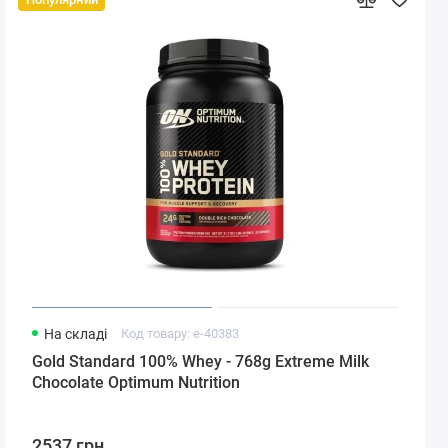
На складі
Код товару: e-40383
Gold Standard 100% Whey - 768g Extreme Milk
Chocolate Optimum Nutrition
2537 грн.