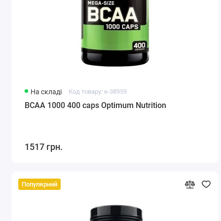
На складі
Код товару: e-38959
BCAA 1000 400 caps Optimum Nutrition
1517 грн.
Популярний