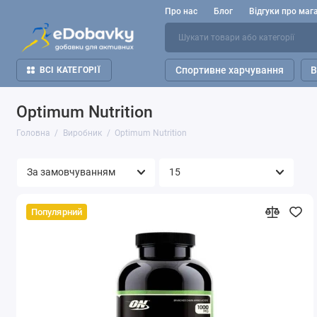
Про нас
Блог
Відгуки про маг
Спортивне харчування
В
ВСІ КАТЕГОРІЇ
Optimum Nutrition
Головна
Виробник
Optimum Nutrition
Популярний