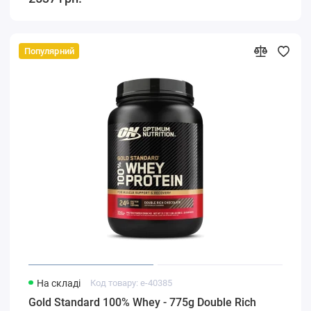
Популярний
На складі
Код товару: e-40385
Gold Standard 100% Whey - 775g Double Rich