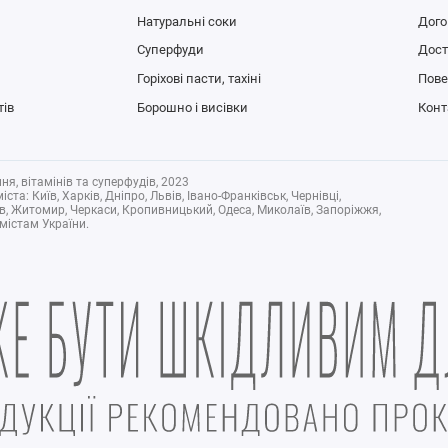
Натуральні соки
Дого
Суперфуди
Дост
Горіхові пасти, тахіні
Пове
тів
Борошно і висівки
Конт
я, вітамінів та суперфудів, 2023
та: Київ, Харків, Дніпро, Львів, Івано-Франківськ, Чернівці,
ів, Житомир, Черкаси, Кропивницький, Одеса, Миколаїв, Запоріжжя,
 містам України.