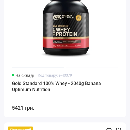
На складі
Код товару: e-40379
Gold Standard 100% Whey - 2040g Banana
Optimum Nutrition
5421 грн.
Популярний