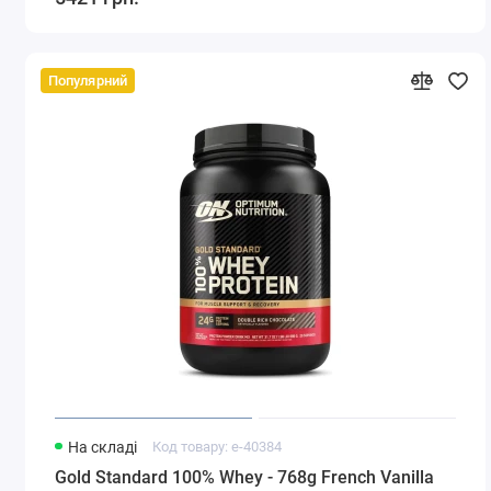
Популярний
На складі
Код товару: e-40384
Gold Standard 100% Whey - 768g French Vanilla