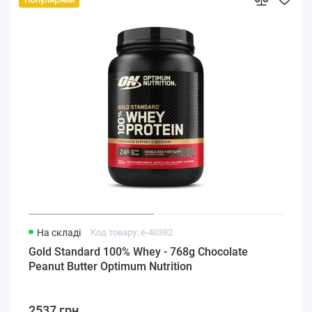
На складі
Код товару: e-40382
Gold Standard 100% Whey - 768g Chocolate
Peanut Butter Optimum Nutrition
2537 грн.