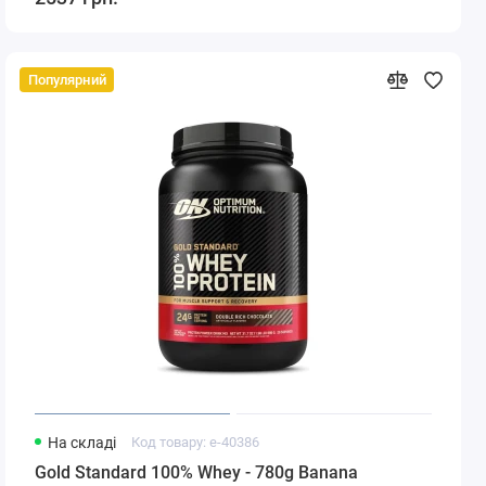
Популярний
На складі
Код товару: e-40386
Gold Standard 100% Whey - 780g Banana