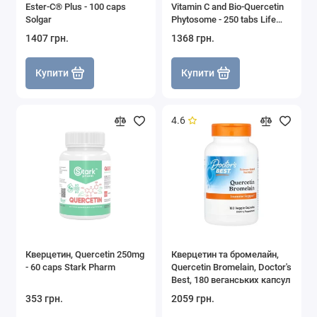
Ester-C® Plus - 100 caps
Vitamin C and Bio-Quercetin
Solgar
Phytosome - 250 tabs Life
Extension
1407 грн.
1368 грн.
Купити
Купити
4.6
Кверцетин, Quercetin 250mg
Кверцетин та бромелайн,
- 60 caps Stark Pharm
Quercetin Bromelain, Doctor's
Best, 180 веганських капсул
353 грн.
2059 грн.