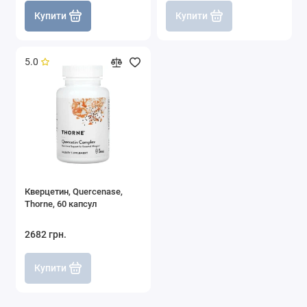
Купити
Купити
5.0
Кверцетин, Quercenase,
Thorne, 60 капсул
2682 грн.
Купити