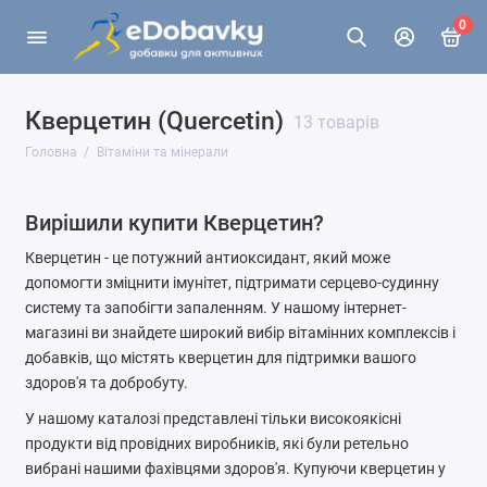
0
Кверцетин (Quercetin)
13 товарів
Головна
Вітаміни та мінерали
Вирішили купити Кверцетин?
Кверцетин - це потужний антиоксидант, який може
допомогти зміцнити імунітет, підтримати серцево-судинну
систему та запобігти запаленням. У нашому інтернет-
магазині ви знайдете широкий вибір вітамінних комплексів і
добавків, що містять кверцетин для підтримки вашого
здоров'я та добробуту.
У нашому каталозі представлені тільки високоякісні
продукти від провідних виробників, які були ретельно
вибрані нашими фахівцями здоров'я. Купуючи кверцетин у