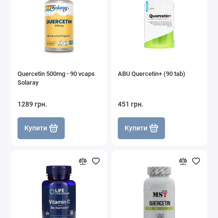
Quercetin 500mg - 90 vcaps
ABU Quercetin+ (90 tab)
Solaray
1289 грн.
451 грн.
Купити
Купити