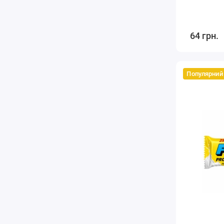
64 грн.
Популярний