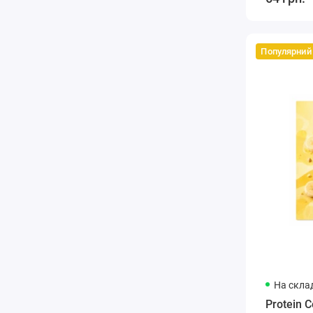
Популярний
На склад
Protein 