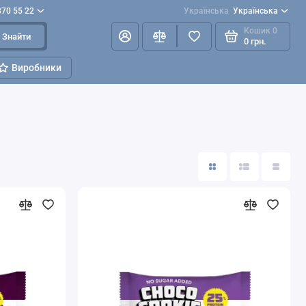
870 55 22
Українська
Українська
Кошик
0
Знайти
0 грн.
Виробники