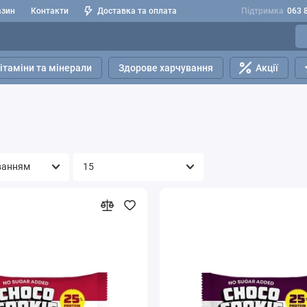
азин
Контакти
Доставка та оплата
Підтримка
063 
ітаміни та мінерали
Здорове харчування
Акції