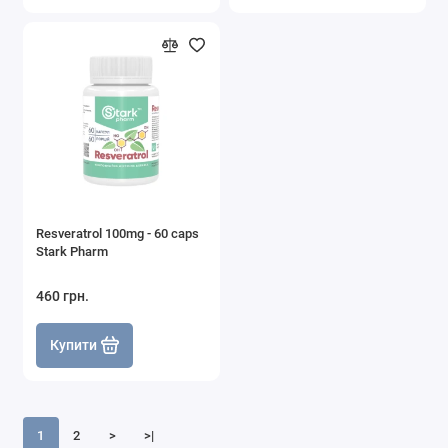
Resveratrol 100mg - 60 caps
Stark Pharm
460 грн.
Купити
1
2
>
>|