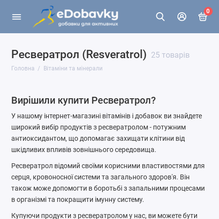
0
Ресвератрол (Resveratrol)
25 товарів
Головна
Вітаміни та мінерали
Вирішили купити Ресвератрол?
У нашому інтернет-магазині вітамінів і добавок ви знайдете
широкий вибір продуктів з ресвератролом - потужним
антиоксидантом, що допомагає захищати клітини від
шкідливих впливів зовнішнього середовища.
Ресвератрол відомий своїми корисними властивостями для
серця, кровоносної системи та загального здоров'я. Він
також може допомогти в боротьбі з запальними процесами
в організмі та покращити імунну систему.
Купуючи продукти з ресвератролом у нас, ви можете бути