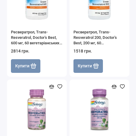
Ресвератрол, Trans-
Ресвератрол, Trans-
Resveratrol, Doctor's Best,
Resveratrol 200, Doctor's
600 мг, 60 вегетаріанських
Best, 200 мг, 60
капсул
вегетаріанських капсул
2814 грн.
1518 грн.
Купити
Купити