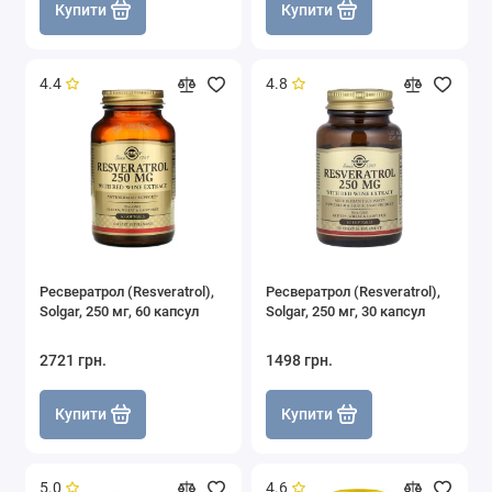
Купити
Купити
4.4
4.8
Ресвератрол (Resveratrol),
Ресвератрол (Resveratrol),
Solgar, 250 мг, 60 капсул
Solgar, 250 мг, 30 капсул
2721 грн.
1498 грн.
Купити
Купити
5.0
4.6