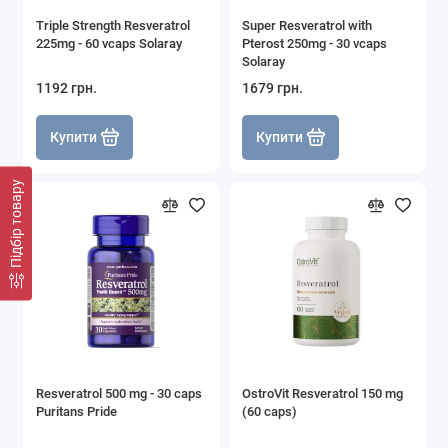
Triple Strength Resveratrol
Super Resveratrol with
225mg - 60 vcaps Solaray
Pterost 250mg - 30 vcaps
Solaray
1192 грн.
1679 грн.
Купити
Купити
Підбір товару
Resveratrol 500 mg - 30 caps
OstroVit Resveratrol 150 mg
Puritans Pride
(60 caps)