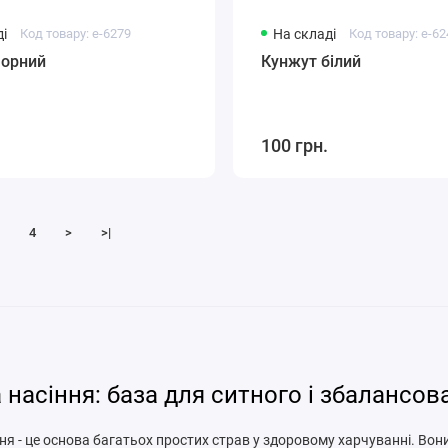
і
Код товару: e-6279
На складі
Код товару: e-6
чорний
Кунжут білий
100 грн.
4
>
>|
а насіння: база для ситного і збалансо
ння - це основа багатьох простих страв у здоровому харчуванні. Во