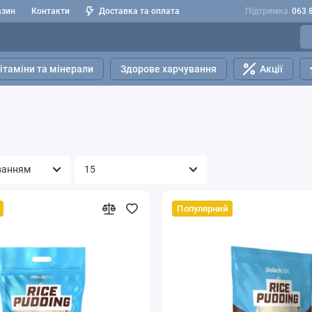
азин
Контакти
Доставка та оплата
Підтримка
063 
ітаміни та мінерали
Здорове харчування
Акції
Популярний