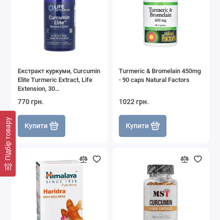
Екстракт куркуми, Curcumin
Turmeric & Bromelain 450mg
Elite Turmeric Extract, Life
- 90 caps Natural Factors
Extension, 30
вегетаріанських капсул
770 грн.
1022 грн.
Підбір товару
Купити
Купити