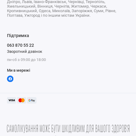
Дніпро, Львів, Івано-Франківськ, Чернівці, Тернопіль,
Хмельницький, Вінниця, Чернігів, Житомир, Черкаси,
Кропивницький, Одеса, Миколаїв, Запоріжжя, Суми, Рівне,
Полтава, Ужгород і по іншим містам України.
Підтримка
063 870 55 22
Зворотний дзвінок
пн-сб з 09:00 до 18:00
Ми в мережі