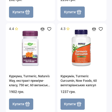
Купити
Купити
4.4
4.3
Куркума, Turmeric, Nature's
Куркумін, Turmeric
Way, екстракт преміум-
Curcumin, Now Foods, 60
класу, 750 мг, 60 веганських
вегетаріанських капсул
капсул
1902 грн.
1237 грн.
Купити
Купити