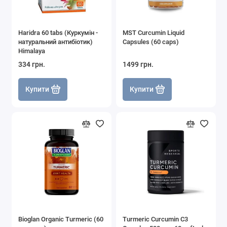
Haridra 60 tabs (Куркумін -
MST Curcumin Liquid
натуральний антибіотик)
Capsules (60 caps)
Himalaya
334 грн.
1499 грн.
Купити
Купити
Bioglan Organic Turmeric (60
Turmeric Curcumin C3