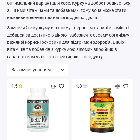
оптимальний варіант для себе. Куркума добре поєднується
з іншими вітамінами та добавками, тому вона може стати
важливим елементом вашої щоденної дієти.
Замовляйте куркуму в нашому інтернет-магазині вітамінів і
добавок за доступною ціною і забезпечте своєму організму
важливі корисні речовини для підтримки здоров'я. Вибір
вітамінів та добавків з куркумою відомих виробників
гарантує вам якість та ефективність продукту.
4.5
4.8