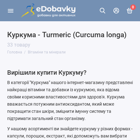
0
Куркума - Turmeric (Curcuma longa)
33 товару
Головна
Вітаміни та мінерали
Вирішили купити Куркуму?
В категорії "Куркума" нашого інтернет-магазину представлені
найкращі вітаміни та добавки із куркумою, яка відома
своїми корисними властивостями для здоров'я. Куркума
вважається потужним антиоксидантом, який може
покращити стан шкіри, зміцнити імунну систему та
підтримати загальний стан організму.
У нашому асортименті ви знайдете куркуму у різних формах -
капсули, порошок, екстракт, які допоможуть вам вибрати