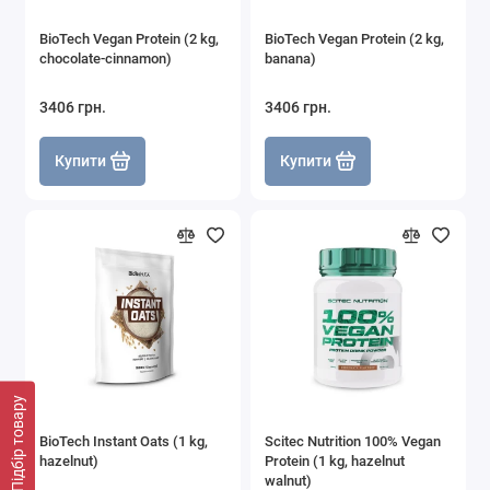
BioTech Vegan Protein (2 kg,
BioTech Vegan Protein (2 kg,
chocolate-cinnamon)
banana)
3406 грн.
3406 грн.
Купити
Купити
Підбір товару
BioTech Instant Oats (1 kg,
Scitec Nutrition 100% Vegan
hazelnut)
Protein (1 kg, hazelnut
walnut)