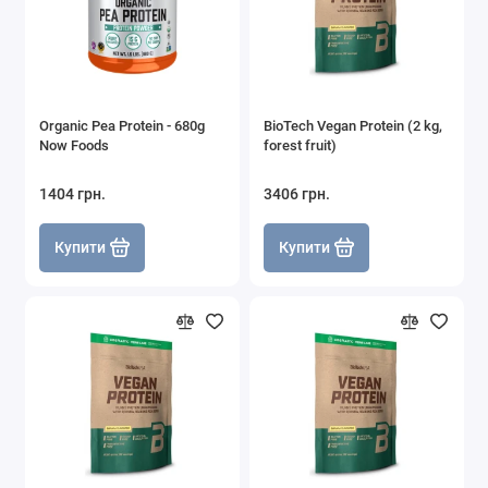
Organic Pea Protein - 680g
BioTech Vegan Protein (2 kg,
Now Foods
forest fruit)
1404 грн.
3406 грн.
Купити
Купити