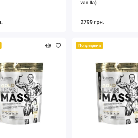
vanilla)
н.
2799 грн.
Популярний