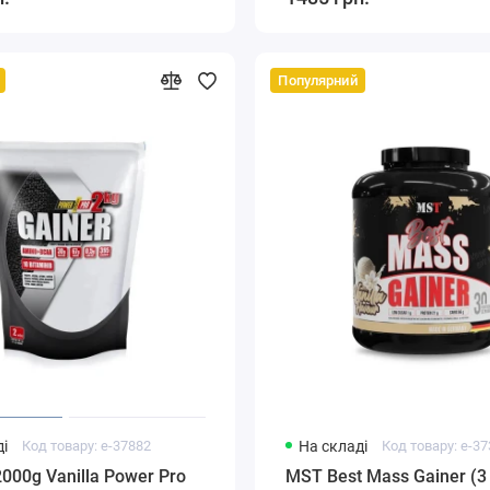
Популярний
і
Код товару: e-37882
На складі
Код товару: e-3
2000g Vanilla Power Pro
MST Best Mass Gainer (3 