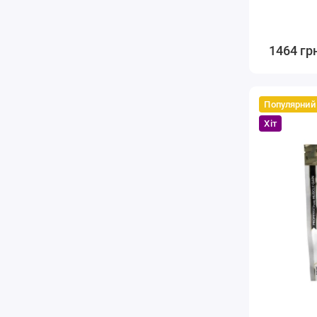
1464 гр
Популярний
Хіт