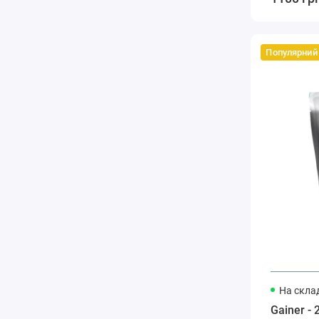
Популярний
На склад
Gainer - 