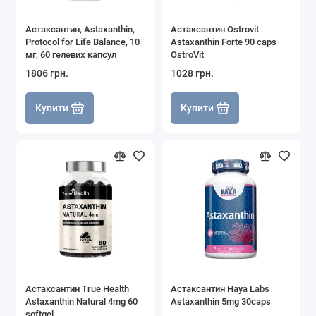
Астаксантин, Astaxanthin,
Астаксантин Ostrovit
Protocol for Life Balance, 10
Astaxanthin Forte 90 caps
мг, 60 гелевих капсул
OstroVit
1806 грн.
1028 грн.
Купити
Купити
Астаксантин True Health
Астаксантин Haya Labs
Astaxanthin Natural 4mg 60
Astaxanthin 5mg 30caps
softgel