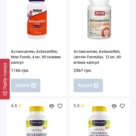
Астаксантин, Astaxanthin,
Астаксантин, Astaxanthin,
Now Foods, 4 мг, 90 гелевих
Jarrow Formulas, 12 мг, 60
капсул
м'яких капсул
Підбір товару
1166 грн.
2567 грн.
Купити
Купити
4.8
5.0