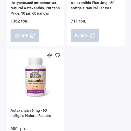
Натуральний астаксантин,
Astaxanthin Plus 4mg - 60
Natural Astaxanthin, Puritan's
softgels Natural Factors
Pride, 10 мг, 60 капсул
1362 грн.
711 грн.
Купити
Купити
Astaxanthin 6 mg - 60
softgels Natural Factors
900 грн.