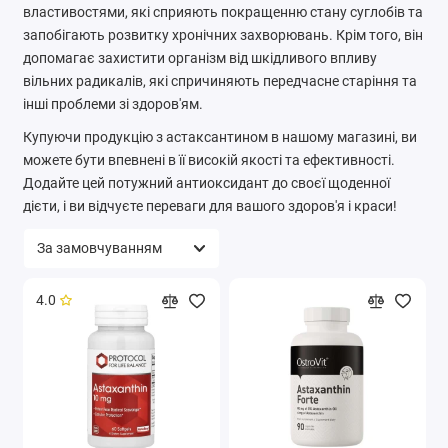
властивостями, які сприяють покращенню стану суглобів та
запобігають розвитку хронічних захворювань. Крім того, він
допомагає захистити організм від шкідливого впливу
вільних радикалів, які спричиняють передчасне старіння та
інші проблеми зі здоров'ям.
Купуючи продукцію з астаксантином в нашому магазині, ви
можете бути впевнені в її високій якості та ефективності.
Додайте цей потужний антиоксидант до своєї щоденної
дієти, і ви відчуєте переваги для вашого здоров'я і краси!
4.0