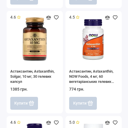
4.6
4.5
Астаксантин, Astaxanthin,
Астаксантин, Astaxanthin,
Solgar, 10 мг, 30 гелевих
NOW Foods, 4 мг, 60
капсул
вегетаріанських гелевих
капсул
1385 грн.
774 грн.
Купити
Купити
4.6
5.0