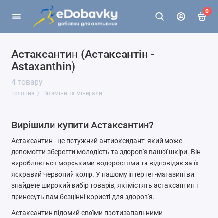
0
Астаксантин (Астаксантін -
Astaxanthin)
4 товару
Головна
Вітаміни та мінерали
Вирішили купити Астаксантин?
Астаксантин - це потужний антиоксидант, який може
допомогти зберегти молодість та здоров'я вашої шкіри. Він
виробляється морськими водоростями та відповідає за їх
яскравий червоний колір. У нашому інтернет-магазині ви
знайдете широкий вибір товарів, які містять астаксантин і
принесуть вам безцінні користі для здоров'я.
Астаксантин відомий своїми протизапальними