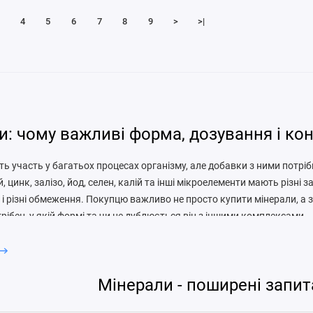
4
5
6
7
8
9
>
>|
и: чому важливі форма, дозування і ко
ть участь у багатьох процесах організму, але добавки з ними потрі
, цинк, залізо, йод, селен, калій та інші мікроелементи мають різні за
 і різні обмеження. Покупцю важливо не просто купити мінерали, а 
рібен, у якій формі та чи не дублюється він з іншими комплексами.
ом мінералів залишається їжа: овочі, крупи, бобові, горіхи, насінн
бо інші продукти залежно від типу харчування. Добавки можуть до
е мають замінювати різноманітне меню. Якщо є підозра на нестачу к
Мінерали - поширені запит
я не на відчуття, а на консультацію фахівця й аналізи.