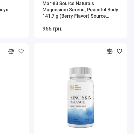
Магній Source Naturals
псул
Magnesium Serene, Peaceful Body
141.7 g (Berry Flavor) Source
Naturals
966 грн.