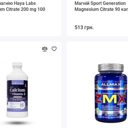
агнію Haya Labs
Магній Sport Generation
m Citrate 200 mg 100
Magnesium Citrate 90 ка
513 грн.