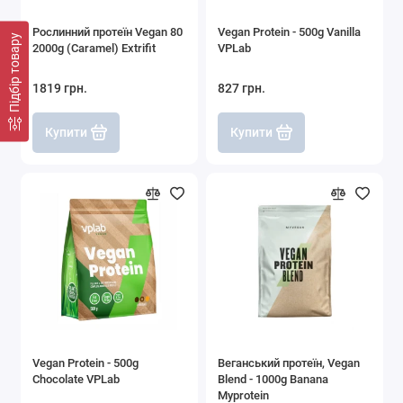
Рослинний протеїн Vegan 80
Vegan Protein - 500g Vanilla
Підбір товару
2000g (Caramel) Extrifit
VPLab
1819 грн.
827 грн.
Купити
Купити
Vegan Protein - 500g
Веганський протеїн, Vegan
Chocolate VPLab
Blend - 1000g Banana
Myprotein