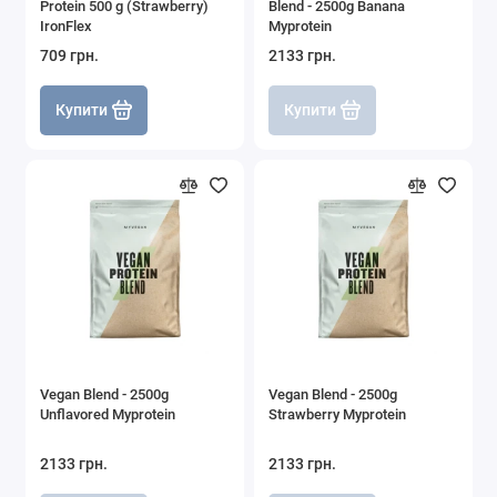
Protein 500 g (Strawberry)
Blend - 2500g Banana
IronFlex
Myprotein
709 грн.
2133 грн.
Купити
Купити
Vegan Blend - 2500g
Vegan Blend - 2500g
Unflavored Myprotein
Strawberry Myprotein
2133 грн.
2133 грн.