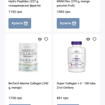
Hydro Peptides (227 g,
MSM Flex (270 g, mango
скандинавські фрукти)
passion fruit)
1192 грн.
1083 грн.
Купити
Купити
BioTech Marine Collagen (240
Super Collagen + C - 180 tabs
g, mango)
21st Century
1728 грн.
801 грн.