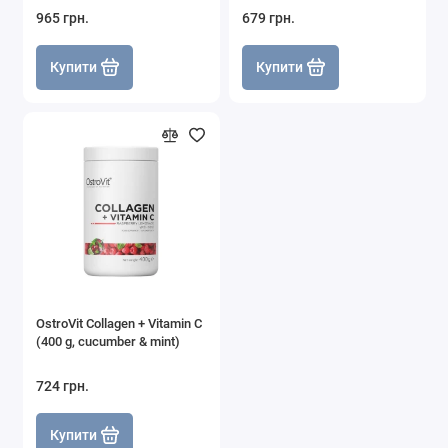
965 грн.
679 грн.
Купити
Купити
OstroVit Collagen + Vitamin C
(400 g, cucumber & mint)
724 грн.
Купити