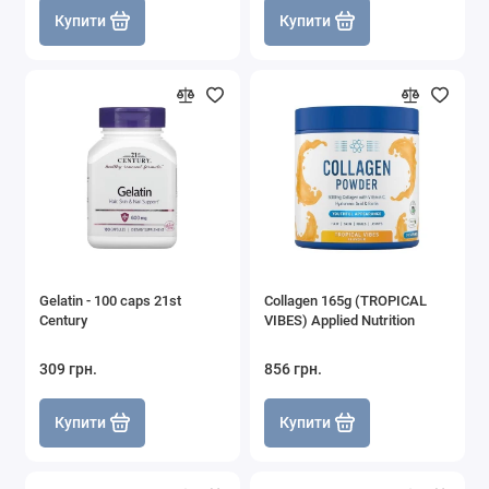
Купити
Купити
Gelatin - 100 caps 21st
Collagen 165g (TROPICAL
Century
VIBES) Applied Nutrition
309 грн.
856 грн.
Купити
Купити