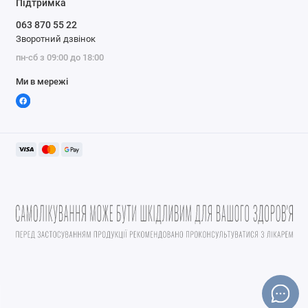
Підтримка
063 870 55 22
Зворотний дзвінок
пн-сб з 09:00 до 18:00
Ми в мережі