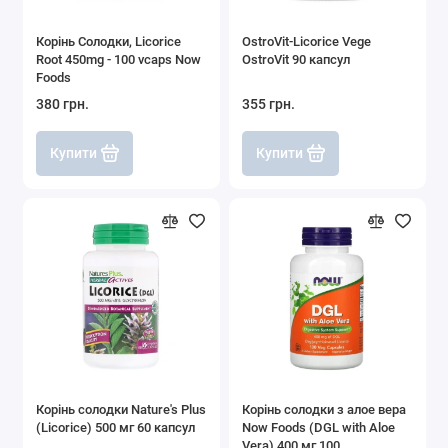
Корінь Солодки, Licorice
OstroVit-Licorice Vege
Root 450mg - 100 vcaps Now
OstroVit 90 капсул
Foods
380 грн.
355 грн.
Купити
Купити
Корінь солодки Nature's Plus
Корінь солодки з алое вера
(Licorice) 500 мг 60 капсул
Now Foods (DGL with Aloe
Vera) 400 мг 100