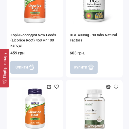
Корінь солодки Now Foods
DGL 400mg - 90 tabs Natural
(Liсorice Root) 450 мг 100
Factors
капсул
459 грн.
603 грн.
Підбір товару
Купити
Купити