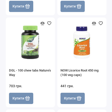
Купити
Купити
DGL - 100 chew tabs Nature's
NOW Licorice Root 450 mg
Way
(100 veg caps)
703 грн.
441 грн.
Купити
Купити