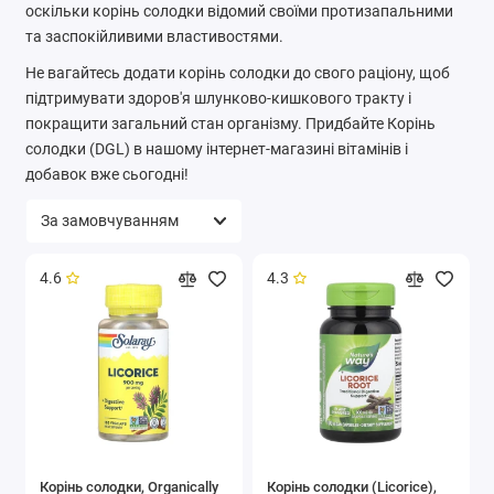
оскільки корінь солодки відомий своїми протизапальними
та заспокійливими властивостями.
Не вагайтесь додати корінь солодки до свого раціону, щоб
підтримувати здоров'я шлунково-кишкового тракту і
покращити загальний стан організму. Придбайте Корінь
солодки (DGL) в нашому інтернет-магазині вітамінів і
добавок вже сьогодні!
4.6
4.3
Корінь солодки, Organically
Корінь солодки (Licorice),