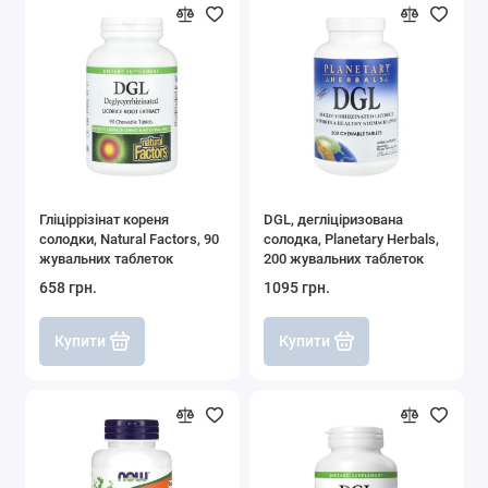
Гліціррізінат кореня
DGL, дегліціризована
солодки, Natural Factors, 90
солодка, Planetary Herbals,
жувальних таблеток
200 жувальних таблеток
658 грн.
1095 грн.
Купити
Купити