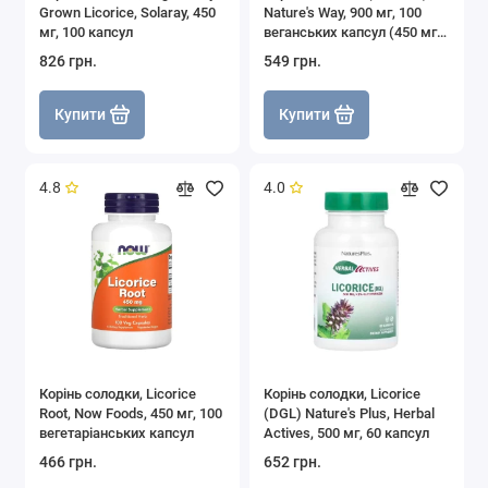
Grown Licorice, Solaray, 450
Nature's Way, 900 мг, 100
мг, 100 капсул
веганських капсул (450 мг у
капсулі)
826 грн.
549 грн.
Купити
Купити
4.8
4.0
Корінь солодки, Licorice
Корінь солодки, Licorice
Root, Now Foods, 450 мг, 100
(DGL) Nature's Plus, Herbal
вегетаріанських капсул
Actives, 500 мг, 60 капсул
466 грн.
652 грн.