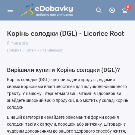
0
Корінь солодки (DGL) - Licorice Root
6 товарів
Головна
Вітаміни та мінерали
Вирішили купити Корінь солодки (DGL)?
Корінь солодки (DGL) - це природний продукт, відомий
своїми корисними властивостями для шлунково-кишкового
тракту. У нашому інтернет-магазині вітамінів і добавок ви
знайдете широкий вибір продукції, що містить у складі корінь
солодки.
В нашій категорії ви знайдете різноманітні форми кореня
солодки, такі як капсули, порошок або витяжку. Ці товари є
чудовим доповненням до вашого здорового способу життя,