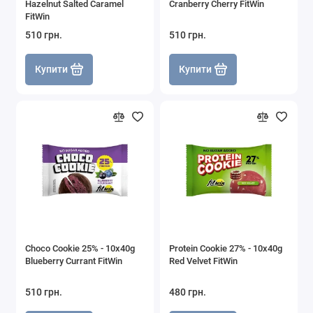
Hazelnut Salted Caramel
Cranberry Cherry FitWin
FitWin
510 грн.
510 грн.
Купити
Купити
Choco Cookie 25% - 10x40g
Protein Cookie 27% - 10x40g
Blueberry Currant FitWin
Red Velvet FitWin
510 грн.
480 грн.