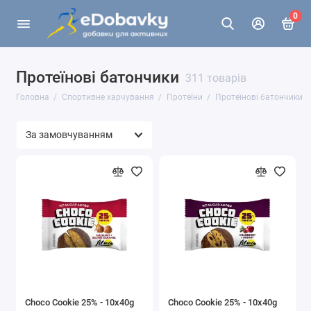
0
Протеїнові батончики
311 товарів
Головна
Спортивне харчування
Протеїни
Протеїнові батончики
Choco Cookie 25% - 10x40g
Choco Cookie 25% - 10x40g