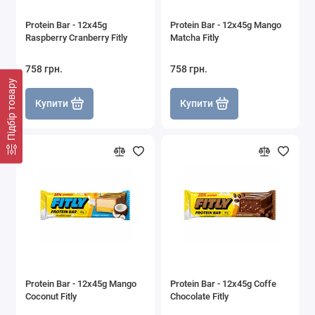
Protein Bar - 12x45g
Protein Bar - 12x45g Mango
Raspberry Cranberry Fitly
Matcha Fitly
758 грн.
758 грн.
Підбір товару
Купити
Купити
Protein Bar - 12x45g Mango
Protein Bar - 12x45g Coffe
Coconut Fitly
Chocolate Fitly