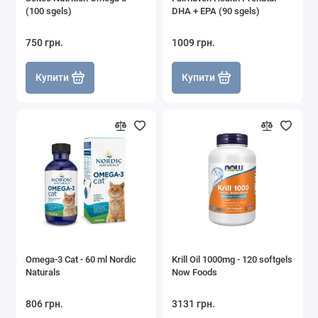
(100 sgels)
DHA + EPA (90 sgels)
750 грн.
1009 грн.
Купити
Купити
Omega-3 Cat - 60 ml Nordic
Krill Oil 1000mg - 120 softgels
Naturals
Now Foods
806 грн.
3131 грн.