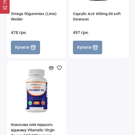
Omega 50gummies (Lime)
Caprylic Acir 600mg 60 soft
Weider
Swanson
478 грн.
497 грн.
Купити
Купити
Кокосова олія першого
віджиму Vitamatic Virgin