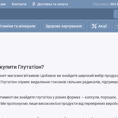
азин
Контакти
Доставка та оплата
Підтримка
063 
ітаміни та мінерали
Здорове харчування
Акції
купити Глутатіон?
нет-магазині вітамінів і добавок ви знайдете широкий вибір продук
. Глутатіон сприяє видаленню токсинів і вільних радикалів, підтрим
тименті ви знайдете глутатіон у різних формах — капсули, порошок,
 Ми пропонуємо лише високоякісні продукти від перевірених вироб