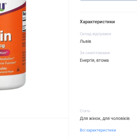
Характеристики
Склад відправки
Львів
За симптомами
Енергія, втома
Стать
Для жінок, для чоловіків
Всі характеристики