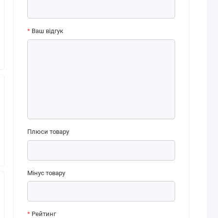
Ваш відгук
Плюси товару
Мінус товару
Рейтинг