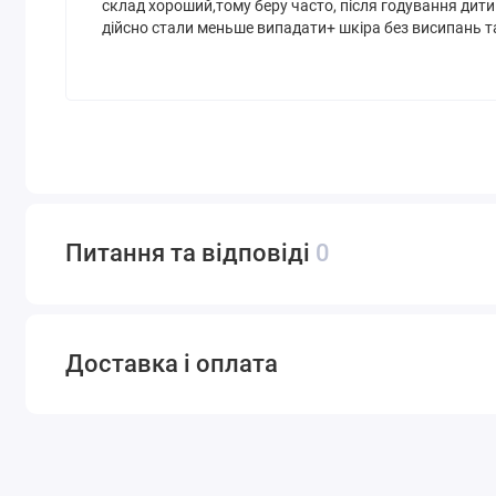
склад хороший,тому беру часто, після годування дити
дійсно стали меньше випадати+ шкіра без висипань та
Питання та відповіді
0
Доставка і оплата