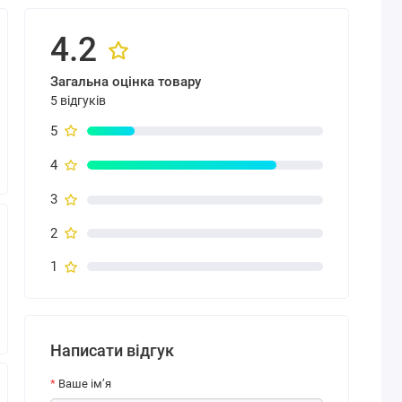
4.2
Загальна оцінка товару
5 відгуків
5
4
3
2
1
Написати відгук
Ваше ім’я