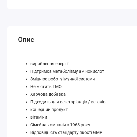
Опис
вироблення енергії
Підтримка метаболізму амінокислот
Зміцнює роботу імунної системи
Не містить ГМО
Харчова добавка
Підходить для вегетаріанців / веганів
кошерний продукт
вітаміни
Сімейна компанія з 1968 року.
Відповідність стандарту якості GMP