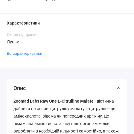
Характеристики
Склад відправки
Луцьк
Всі характеристики
Опис
Zoomad Labs Raw One L-Citrulline Malate
- дієтична
добавка на основі цитруліну малату.L-цитрулін – це
амінокислота, відома як попередник аргініну. Це
незамінна амінокислота, яку наш організм може
виробляти в необхідній кількості самостійно, а також