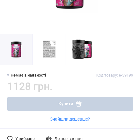
Немає в наявності
Код товару: e-39199
1128 грн.
Купити
Знайшли дешевше?
У вибране
До порівняння