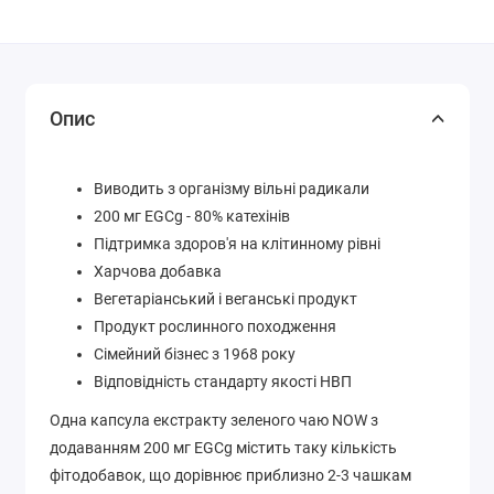
Опис
Виводить з організму вільні радикали
200 мг EGCg - 80% катехінів
Підтримка здоров'я на клітинному рівні
Харчова добавка
Вегетаріанський і веганські продукт
Продукт рослинного походження
Сімейний бізнес з 1968 року
Відповідність стандарту якості НВП
Одна капсула екстракту зеленого чаю NOW з
додаванням 200 мг EGCg містить таку кількість
фітодобавок, що дорівнює приблизно 2-3 чашкам