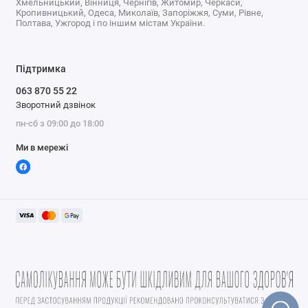
Хмельницький, Вінниця, Чернігів, Житомир, Черкаси,
Кропивницький, Одеса, Миколаїв, Запоріжжя, Суми, Рівне,
Полтава, Ужгород і по іншим містам України.
Підтримка
063 870 55 22
Зворотний дзвінок
пн-сб з 09:00 до 18:00
Ми в мережі