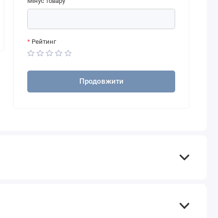
Мінус товару
Рейтинг
Продовжити