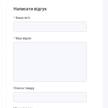
Написати відгук
Ваше ім’я
Ваш відгук
Плюси товару