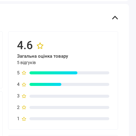
4.6
Загальна оцінка товару
5 відгуків
5
4
3
2
1