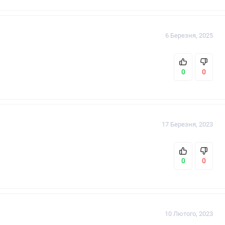
6 Березня, 2025
0
0
17 Березня, 2023
0
0
10 Лютого, 2023