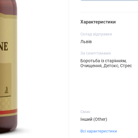
Характеристики
Склад відправки
Львів
За симптомами
Боротьба із старінням,
Очищення, Детокс, Стрес
Смак
Інший (Other)
Всі характеристики