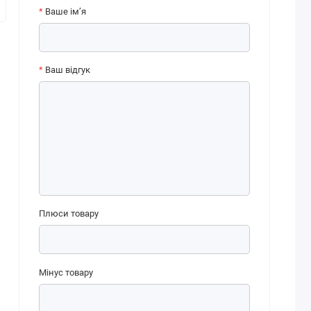
Ваше ім’я
Ваш відгук
Плюси товару
Мінус товару