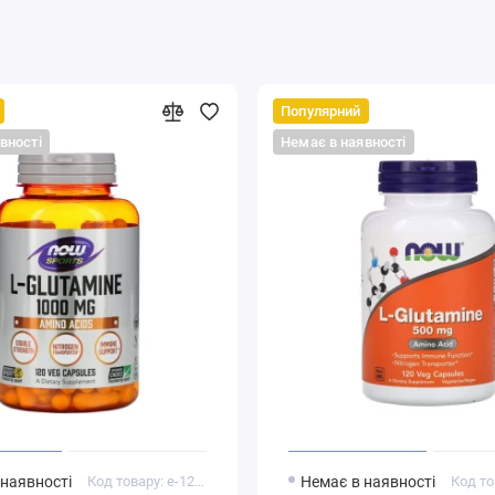
Популярний
вності
Немає в наявності
 наявності
Код товару: e-1283
Немає в наявності