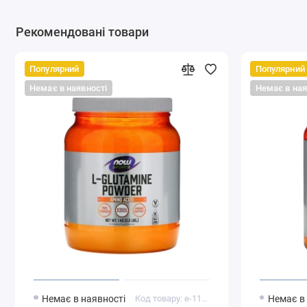
Рекомендовані товари
Популярний
Популярний
Немає в наявності
Немає в ная
Немає в наявності
Код товару: e-1178
Немає в