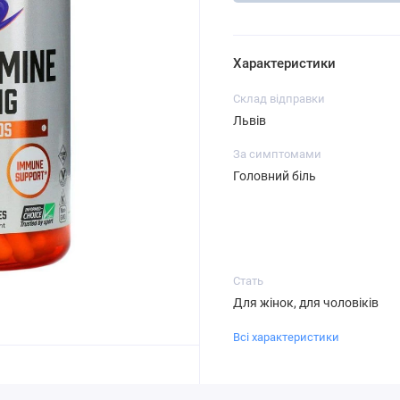
Характеристики
Склад відправки
Львів
За симптомами
Головний біль
Стать
Для жінок, для чоловіків
Всі характеристики