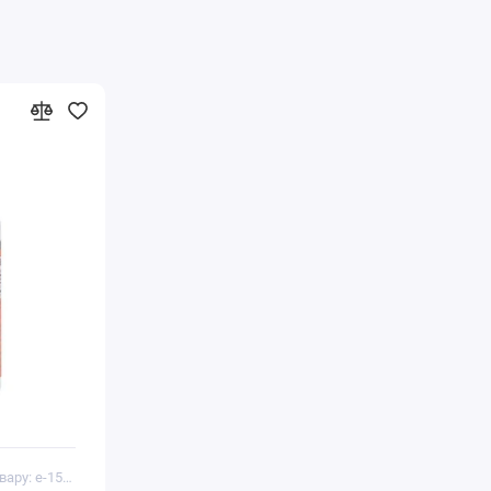
Код товару: e-15047