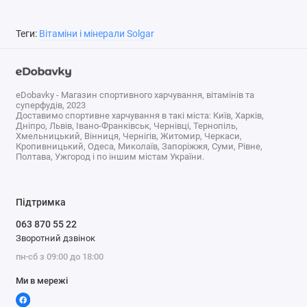
Теги:
Вітаміни і мінерали Solgar
eDobavky - Магазин спортивного харчування, вітамінів та
суперфудів, 2023
Доставимо спортивне харчування в такі міста: Київ, Харків,
Дніпро, Львів, Івано-Франківськ, Чернівці, Тернопіль,
Хмельницький, Вінниця, Чернігів, Житомир, Черкаси,
Кропивницький, Одеса, Миколаїв, Запоріжжя, Суми, Рівне,
Полтава, Ужгород і по іншим містам України.
Підтримка
063 870 55 22
Зворотний дзвінок
пн-сб з 09:00 до 18:00
Ми в мережі