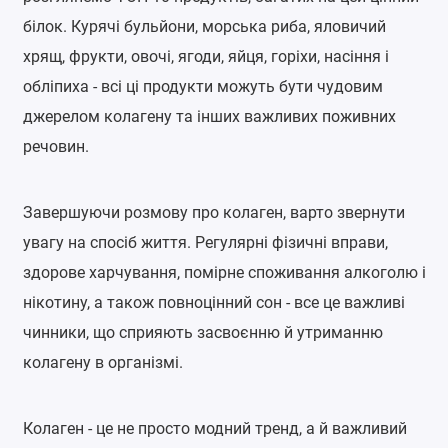
білок. Курячі бульйони, морська риба, яловичий
хрящ, фрукти, овочі, ягоди, яйця, горіхи, насіння і
обліпиха - всі ці продукти можуть бути чудовим
джерелом колагену та інших важливих поживних
речовин.
Завершуючи розмову про колаген, варто звернути
увагу на спосіб життя. Регулярні фізичні вправи,
здорове харчування, помірне споживання алкоголю і
нікотину, а також повноцінний сон - все це важливі
чинники, що сприяють засвоєнню й утриманню
колагену в організмі.
Колаген - це не просто модний тренд, а й важливий