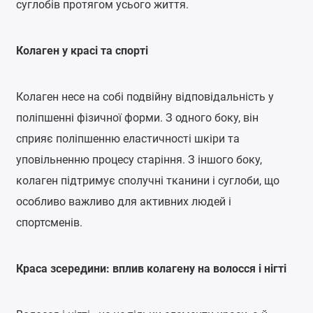
суглобів протягом усього життя.
Колаген у красі та спорті
Колаген несе на собі подвійну відповідальність у
поліпшенні фізичної форми. З одного боку, він
сприяє поліпшенню еластичності шкіри та
уповільненню процесу старіння. З іншого боку,
колаген підтримує сполучні тканини і суглоби, що
особливо важливо для активних людей і
спортсменів.
Краса зсередини: вплив колагену на волосся і нігті