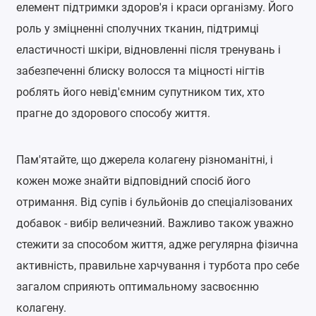
елемент підтримки здоров'я і краси організму. Його
роль у зміцненні сполучних тканин, підтримці
еластичності шкіри, відновленні після тренувань і
забезпеченні блиску волосся та міцності нігтів
роблять його невід'ємним супутником тих, хто
прагне до здорового способу життя.
Пам'ятайте, що джерела колагену різноманітні, і
кожен може знайти відповідний спосіб його
отримання. Від супів і бульйонів до спеціалізованих
добавок - вибір величезний. Важливо також уважно
стежити за способом життя, адже регулярна фізична
активність, правильне харчування і турбота про себе
загалом сприяють оптимальному засвоєнню
колагену.