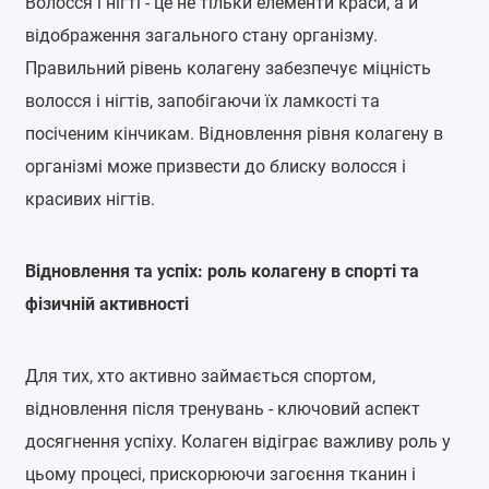
Волосся і нігті - це не тільки елементи краси, а й
відображення загального стану організму.
Правильний рівень колагену забезпечує міцність
волосся і нігтів, запобігаючи їх ламкості та
посіченим кінчикам. Відновлення рівня колагену в
організмі може призвести до блиску волосся і
красивих нігтів.
Відновлення та успіх: роль колагену в спорті та
фізичній активності
Для тих, хто активно займається спортом,
відновлення після тренувань - ключовий аспект
досягнення успіху. Колаген відіграє важливу роль у
цьому процесі, прискорюючи загоєння тканин і