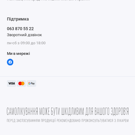
Підтримка
063 870 55 22
Зворотний дзвінок
пн-сб з 09:00 до 18:00
Ми в мережі