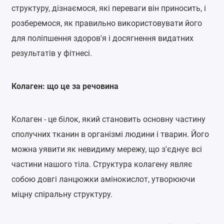
структуру, дізнаємося, які переваги він приносить, і
розберемося, як правильно використовувати його
для поліпшення здоров'я і досягнення видатних
результатів у фітнесі.
Колаген: що це за речовина
Колаген - це білок, який становить основну частину
сполучних тканин в організмі людини і тварин. Його
можна уявити як невидиму мережу, що з'єднує всі
частини нашого тіла. Структура колагену являє
собою довгі ланцюжки амінокислот, утворюючи
міцну спіральну структуру.