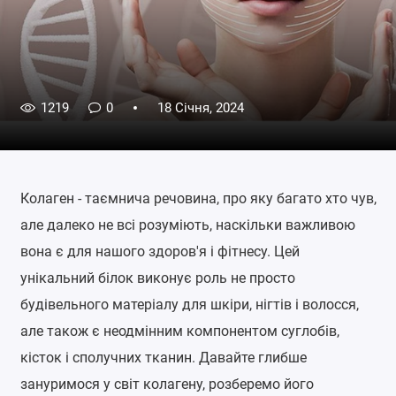
1219
0
18 Січня, 2024
Колаген - таємнича речовина, про яку багато хто чув,
але далеко не всі розуміють, наскільки важливою
вона є для нашого здоров'я і фітнесу. Цей
унікальний білок виконує роль не просто
будівельного матеріалу для шкіри, нігтів і волосся,
але також є неодмінним компонентом суглобів,
кісток і сполучних тканин. Давайте глибше
зануримося у світ колагену, розберемо його