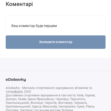
Коментарі
Ваш коментар буде першим
Залишити коментар
eDobavky - Магазин спортивного харчування, вітамінів та
суперфудів, 2023
Доставимо спортивне харчування в такі міста: Київ, Харків,
Дніпро, Львів, Івано-Франківськ, Чернівці, Тернопіль,
Хмельницький, Вінниця, Чернігів, Житомир, Черкаси,
Кропивницький, Одеса, Миколаїв, Запоріжжя, Суми, Рівне,
Полтава, Ужгород і по іншим містам України.