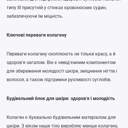
типу III присутній у стінках кровоносних судин,
забезпечуючи їм міцність.
Ключові переваги колагену
Переваги колагену охоплюють не тільки красу, а й
здоров'я загалом. Він є невід'ємним компонентом
для збереження молодості шкіри, зміцнення нігтів і
волосся, а також підтримки рухливості суглобів.
Будівельний блок для шкіри: здоров'я і молодість
Колаген є буквально будівельним матеріалом для
шкіри. З віком наше тіло виробляє менше колагену,