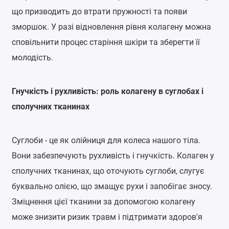
що призводить до втрати пружності та появи
зморшок. У разі відновлення рівня колагену можна
сповільнити процес старіння шкіри та зберегти її
молодість.
Гнучкість і рухливість: роль колагену в суглобах і
сполучних тканинах
Суглоби - це як олійниця для колеса нашого тіла.
Вони забезпечують рухливість і гнучкість. Колаген у
сполучних тканинах, що оточують суглоби, слугує
буквально олією, що змащує рухи і запобігає зносу.
Зміцнення цієї тканини за допомогою колагену
може знизити ризик травм і підтримати здоров'я