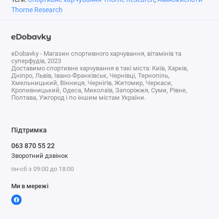
Thorne Research
eDobavky - Магазин спортивного харчування, вітамінів та
суперфудів, 2023
Доставимо спортивне харчування в такі міста: Київ, Харків,
Дніпро, Львів, Івано-Франківськ, Чернівці, Тернопіль,
Хмельницький, Вінниця, Чернігів, Житомир, Черкаси,
Кропивницький, Одеса, Миколаїв, Запоріжжя, Суми, Рівне,
Полтава, Ужгород і по іншим містам України.
Підтримка
063 870 55 22
Зворотний дзвінок
пн-сб з 09:00 до 18:00
Ми в мережі