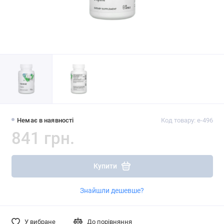
Немає в наявності
Код товару: e-496
841 грн.
Купити
Знайшли дешевше?
У вибране
До порівняння