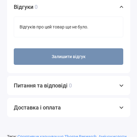
Відгуки
0
Відгуків про цей товар ще не було.
Залишити відгук
Питання та відповіді
0
Доставка і оплата
Теги:
Спортивне харчування Thorne Research
,
Амінокислоти