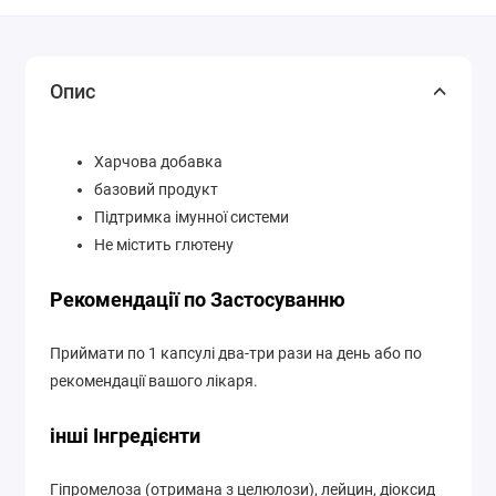
Опис
Харчова добавка
базовий продукт
Підтримка імунної системи
Не містить глютену
Рекомендації по Застосуванню
Приймати по 1 капсулі два-три рази на день або по
рекомендації вашого лікаря.
інші Інгредієнти
Гіпромелоза (отримана з целюлози), лейцин, діоксид