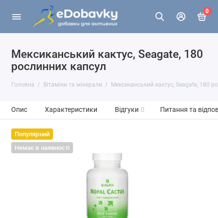
0
Мексиканський кактус, Seagate, 180
рослинних капсул
Головна
Вітаміни та мінерали
Мексиканський кактус, Seagate, 180 р
Опис
Характеристики
Відгуки
0
Питання та відпов
Популярний
Немає в наявності