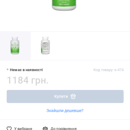
Немає в наявності
Код товару: e-474
1184 грн.
Купити
Знайшли дешевше?
У вибране
До порівняння