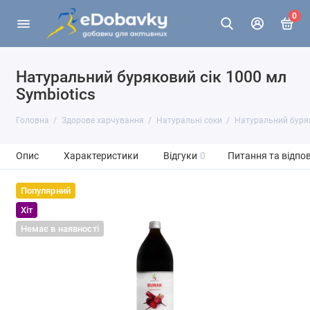
0
Натуральний буряковий сік 1000 мл
Symbiotics
Головна
Здорове харчування
Натуральні соки
Натуральний буряк
Опис
Характеристики
Відгуки
0
Питання та відпов
Популярний
Хіт
Немає в наявності