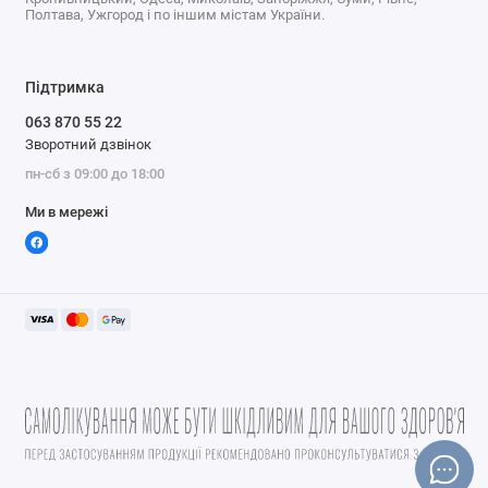
Полтава, Ужгород і по іншим містам України.
Підтримка
063 870 55 22
Зворотний дзвінок
пн-сб з 09:00 до 18:00
Ми в мережі