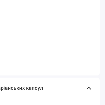
аріанських капсул