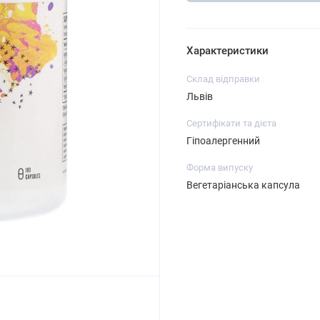
Характеристики
Склад відправки
Львів
Сертифікати та дієта
Гіпоалергенний
Форма випуску
Вегетаріанська капсула