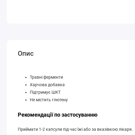
Опис
Травні ферменти
Харчова добавка
Підтримує ШКТ
Не містить глютену
Рекомендації по застосуванню
Приймати 1-2 капсули під час їжі або за вказівкою лікаря.