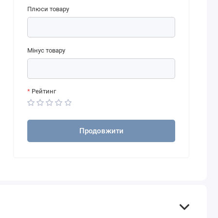
Плюси товару
Мінус товару
Рейтинг
Продовжити