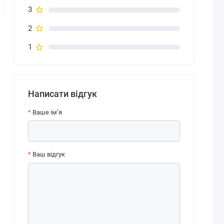
3
2
1
Написати відгук
Ваше ім’я
Ваш відгук