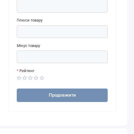
Плюси товару
Мінус товару
Рейтинг
Продовжити