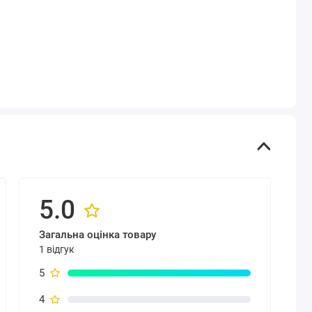
5.0
Загальна оцінка товару
1 відгук
5
4