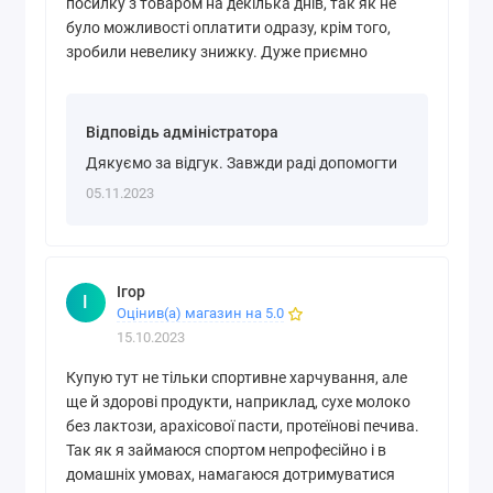
посилку з товаром на декілька днів, так як не
було можливості оплатити одразу, крім того,
зробили невелику знижку. Дуже приємно
Відповідь адміністратора
Дякуємо за відгук. Завжди раді допомогти
05.11.2023
Ігор
І
Оцінив(а) магазин на 5.0
15.10.2023
Купую тут не тільки спортивне харчування, але
ще й здорові продукти, наприклад, сухе молоко
без лактози, арахісової пасти, протеїнові печива.
Так як я займаюся спортом непрофесійно і в
домашніх умовах, намагаюся дотримуватися