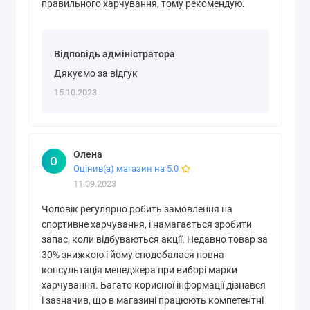
правильного харчування, тому рекомендую.
Відповідь адміністратора
Дякуємо за відгук
15.10.2023
Олена
О
Оцінив(а) магазин на 5.0
11.09.2023
Чоловік регулярно робить замовлення на
спортивне харчування, і намагається зробити
запас, коли відбуваються акції. Недавно товар за
30% знижкою і йому сподобалася повна
консультація менеджера при виборі марки
харчування. Багато корисної інформації дізнався
і зазначив, що в магазині працюють компетентні