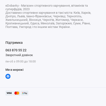
eDobavky - Магазин спортивного харчування, вітамінів та
суперфудів, 2023
Доставимо спортивне харчування в такі міста: Київ, Харків,
Дніпро, Львів, Івано-Франківськ, Чернівці, Тернопіль,
Хмельницький, Вінниця, Чернігів, Житомир, Черкаси,
Кропивницький, Одеса, Миколаїв, Запоріжжя, Суми, Рівне,
Полтава, Ужгород і по іншим містам України.
Підтримка
063 870 55 22
Зворотний дзвінок
пн-сб з 09:00 до 18:00
Ми в мережі