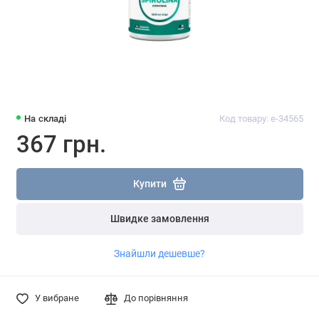
На складі
Код товару: e-34565
367 грн.
Купити
Швидке замовлення
Знайшли дешевше?
У вибране
До порівняння