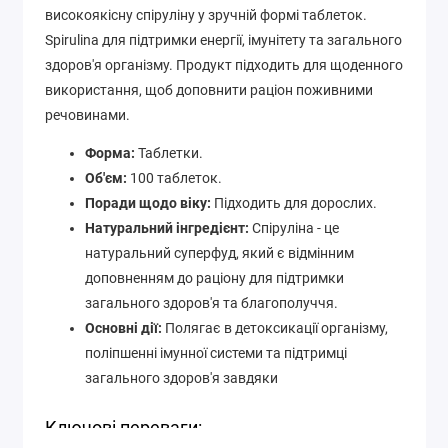
високоякісну спіруліну у зручній формі таблеток.
Spirulina для підтримки енергії, імунітету та загального
здоров'я організму.
Продукт підходить для щоденного
використання, щоб доповнити раціон поживними
речовинами.
Форма
:
Таблетки.
Об'єм
:
100 таблеток.
Поради щодо віку
:
Підходить для дорослих.
Натуральний інгредієнт
:
Спіруліна - це
натуральний суперфуд, який є відмінним
доповненням до раціону для підтримки
загального здоров'я та благополуччя.
Основні дії
:
Полягає в детоксикації організму,
поліпшенні імунної системи та підтримці
загального здоров'я завдяки
Ключові переваги: