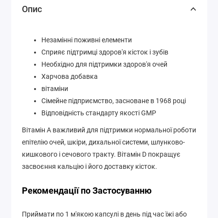
Опис
Незамінні поживні елементи
Сприяє підтримці здоров'я кісток і зубів
Необхідно для підтримки здоров'я очей
Харчова добавка
вітаміни
Сімейне підприємство, засноване в 1968 році
Відповідність стандарту якості GMP
Вітамін A важливий для підтримки нормальної роботи
епітелію очей, шкіри, дихальної системи, шлунково-
кишкового і сечового тракту. Вітамін D покращує
засвоєння кальцію і його доставку кісток.
Рекомендації по Застосуванню
Приймати по 1 м'якою капсулі в день під час їжі або