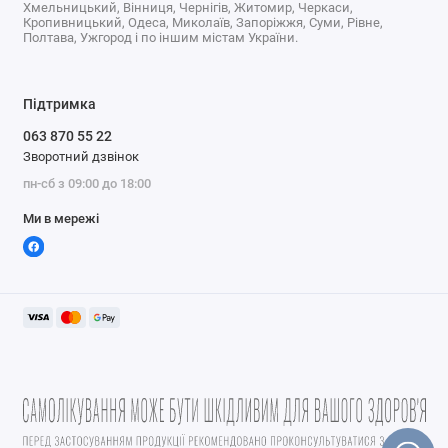
Хмельницький, Вінниця, Чернігів, Житомир, Черкаси,
Кропивницький, Одеса, Миколаїв, Запоріжжя, Суми, Рівне,
Полтава, Ужгород і по іншим містам України.
Підтримка
063 870 55 22
Зворотний дзвінок
пн-сб з 09:00 до 18:00
Ми в мережі