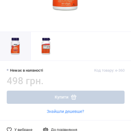
Немає в наявності
Код товару: e-360
498 грн.
Купити
Знайшли дешевше?
У вибране
До порівняння