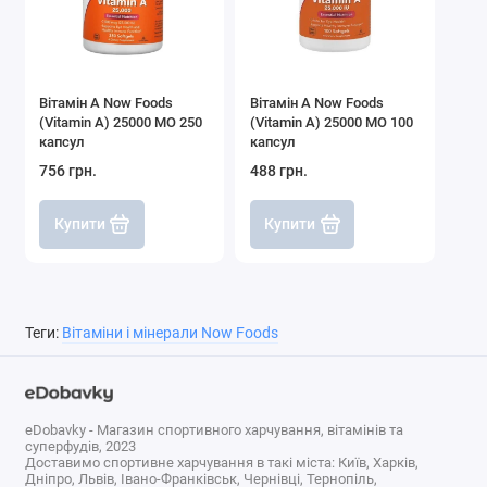
Вітамін A Now Foods
Вітамін A Now Foods
(Vitamin A) 25000 МО 250
(Vitamin A) 25000 МО 100
капсул
капсул
756 грн.
488 грн.
Купити
Купити
Теги:
Вітаміни і мінерали Now Foods
eDobavky - Магазин спортивного харчування, вітамінів та
суперфудів, 2023
Доставимо спортивне харчування в такі міста: Київ, Харків,
Дніпро, Львів, Івано-Франківськ, Чернівці, Тернопіль,