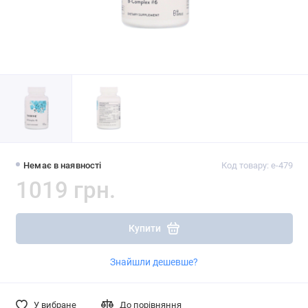
Немає в наявності
Код товару: e-479
1019 грн.
Купити
Знайшли дешевше?
У вибране
До порівняння