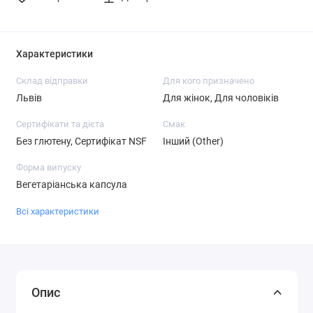
Характеристики
Склад відправки
Для кого призначено
Львів
Для жінок, Для чоловіків
Сертифікати та дієта
Смак
Без глютену, Сертифікат NSF
Інший (Other)
Форма випуску
Вегетаріанська капсула
Всі характеристики
Опис